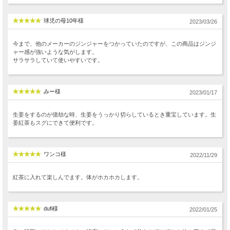
球児の母10年様
2023/03/26
今まで、他のメーカーのジンジャーをつかっていたのですが、この商品はジンジ
ャー感が強いような気がします。
サラサラしていて使いやすいです。
みー様
2023/01/17
生姜をするのが億劫な時、生姜をうっかり切らしているとき重宝しています。生
姜紅茶もスグにできて便利です。
ワンコ様
2022/11/29
紅茶に入れて楽しんでます。体がホカホカします。
dufi様
2022/01/25