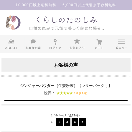
10,000円以上送料無料 15,000円以上代引き手数料無料
お客様の声
ジンジャーパウダー（生姜粉末）【レターパック可】
総評：
4.8 (71件)
1 / 8ページ（全71件）
1
2
3
4
5
次へ