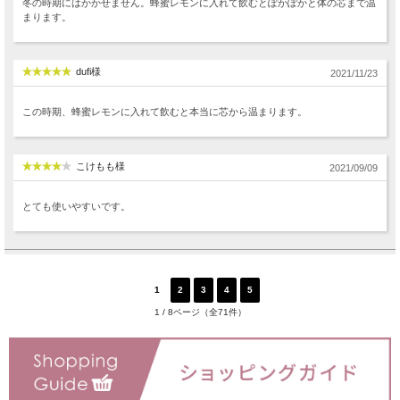
冬の時期にはかかせません。蜂蜜レモンに入れて飲むとぽかぽかと体の芯まで温
まります。
dufi様
2021/11/23
この時期、蜂蜜レモンに入れて飲むと本当に芯から温まります。
こけもも様
2021/09/09
とても使いやすいです。
1
2
3
4
5
次へ
1 / 8ページ（全71件）