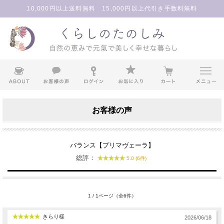
10,000円以上送料無料 15,000円以上代引き手数料無料
お客様の声
バランス【プリマヴェーラ】
総評：
5.0 (6件)
1 / 1ページ（全6件）
きらり様
2026/06/18