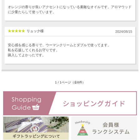
オレンジの香りが良いアクセントになっている素敵なオイルです。アロマウッド
に少量たらして使っています。
リュック様
2024/08/15
安心感を感じる香りで、ウーマンクリームとダブルで使ってます。
私を応援してくれるお守りです。
購入してよかったです。
1 / 1ページ（全6件）