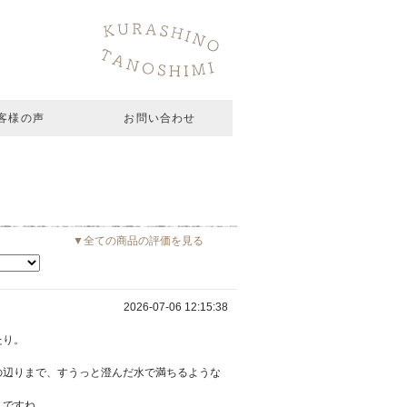
客様の声
お問い合わせ
▼全ての商品の評価を見る
2026-07-06 12:15:38
たり。
の辺りまで、すうっと澄んだ水で満ちるような
うですね。