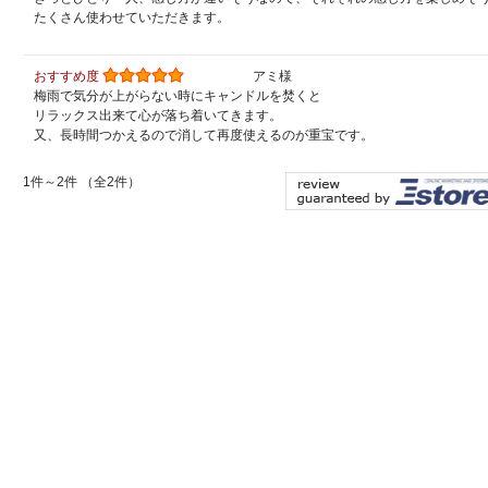
たくさん使わせていただきます。
おすすめ度
アミ様
梅雨で気分が上がらない時にキャンドルを焚くと
リラックス出来て心が落ち着いてきます。
又、長時間つかえるので消して再度使えるのが重宝です。
1件～2件 （全2件）