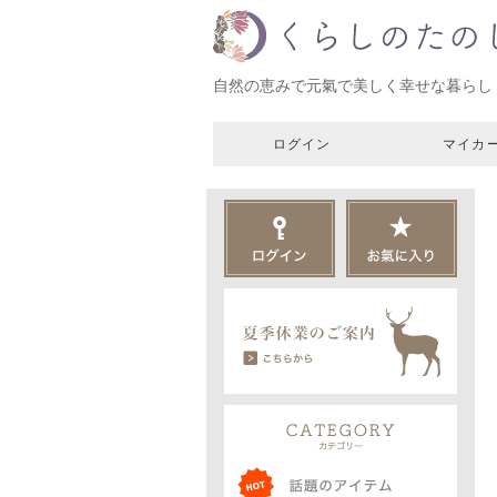
自然の恵みで元氣で美しく幸せな暮らし
ログイン
マイカ