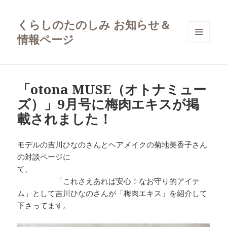
くらしのたのしみ お知らせ＆
情報ページ
メニュ
ーとウ
ィジェ
ット
「otona MUSE（オトナミュー
ズ）」9月号に梅肉エキスが掲
載されました！
モデルの吉川ひなのさんとヘアメイクの菊地美香子さん
の対談ページに
て、
「これさえあれば安心！なお守り的アイテ
ム」として吉川ひなのさんが「梅肉エキス」を紹介して
下さってます。