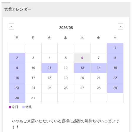
営業カレンダー
2026/08
日
月
火
水
木
金
土
1
2
3
4
5
6
7
8
9
10
11
12
13
14
15
16
17
18
19
20
21
22
23
24
25
26
27
28
29
30
31
■
■
今日
休業
いつもご来店いただいている皆様に感謝の氣持ちでいっぱいで
す！