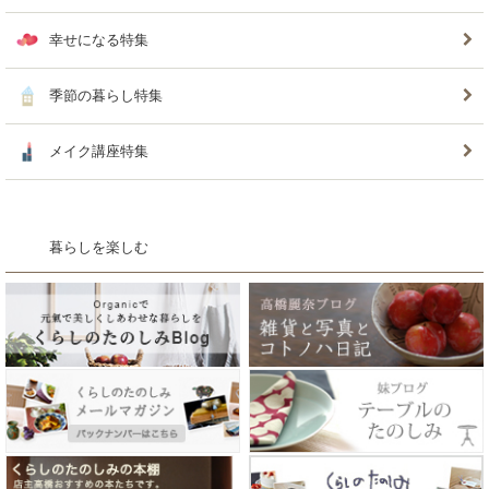
幸せになる特集
季節の暮らし特集
メイク講座特集
暮らしを楽しむ