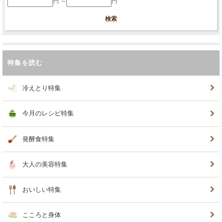
円 ～
円
特集を読む
冷えとり特集
今月のレシピ特集
発酵食特集
大人の美容特集
おいしい特集
こころと身体