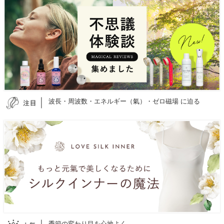
波長・周波数・エネルギー（氣）・ゼロ磁場 に迫る
季節の変わり目を心地よく