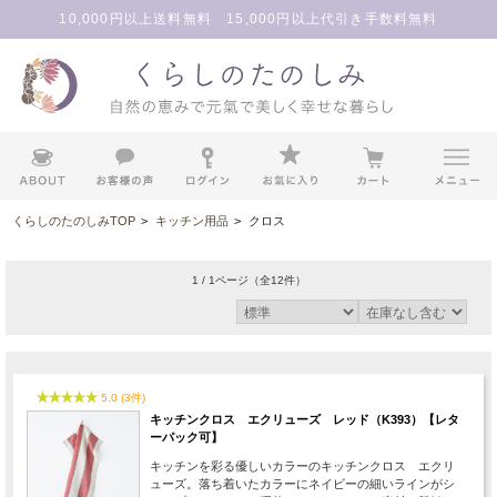
10,000円以上送料無料 15,000円以上代引き手数料無料
くらしのたのしみTOP
>
キッチン用品
>
クロス
1 / 1ページ
（全12件）
5.0 (3件)
キッチンクロス エクリューズ レッド（K393）【レタ
ーパック可】
キッチンを彩る優しいカラーのキッチンクロス エクリ
ューズ。落ち着いたカラーにネイビーの細いラインがシ