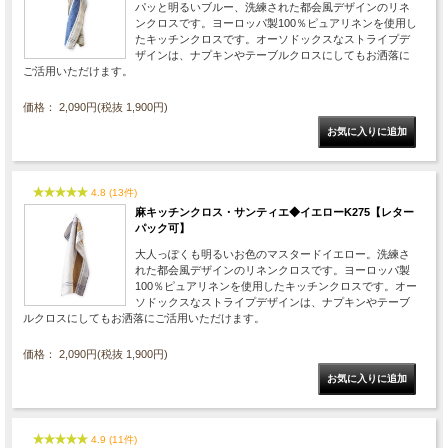
パッと明るいブルー、洗練された都会風デザインのリネ
ンクロスです。ヨーロッパ製100％ピュアリネンを使用し
たキッチンクロスです。オーソドックスなストライプデ
ザインは、ナプキンやテーブルクロスにしてもお洒落に
ご活用いただけます。
価格： 2,090円(税抜 1,900円)
4.8 (13件)
麻キッチンクロス・サンティエ◆イエローK275【レター
パック可】
大人っぽくも明るいお色のマスタードイエロー。洗練さ
れた都会風デザインのリネンクロスです。ヨーロッパ製
100％ピュアリネンを使用したキッチンクロスです。オー
ソドックスなストライプデザインは、ナプキンやテーブ
ルクロスにしてもお洒落にご活用いただけます。
価格： 2,090円(税抜 1,900円)
4.9 (11件)