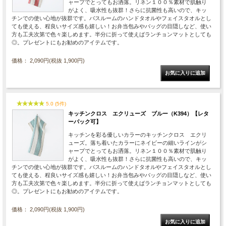
ャープでとってもお洒落。リネン１００％素材で肌触り
がよく、吸水性も抜群！さらに抗菌性も高いので、キッ
チンでの使い心地が抜群です。バスルームのハンドタオルやフェイスタオルとし
ても使える、程良いサイズ感も嬉しい！お弁当包みやバッグの目隠しなど、使い
方も工夫次第で色々楽しめます。半分に折って使えばランチョンマットとしても
◎。プレゼントにもお勧めのアイテムです。
価格： 2,090円(税抜 1,900円)
5.0 (5件)
キッチンクロス エクリューズ ブルー（K394）【レタ
ーパック可】
キッチンを彩る優しいカラーのキッチンクロス エクリ
ューズ。落ち着いたカラーにネイビーの細いラインがシ
ャープでとってもお洒落。リネン１００％素材で肌触り
がよく、吸水性も抜群！さらに抗菌性も高いので、キッ
チンでの使い心地が抜群です。バスルームのハンドタオルやフェイスタオルとし
ても使える、程良いサイズ感も嬉しい！お弁当包みやバッグの目隠しなど、使い
方も工夫次第で色々楽しめます。半分に折って使えばランチョンマットとしても
◎。プレゼントにもお勧めのアイテムです。
価格： 2,090円(税抜 1,900円)