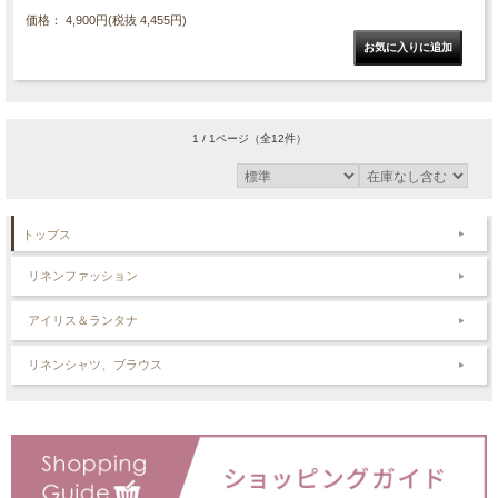
価格： 4,900円(税抜 4,455円)
1 / 1ページ
（全12件）
トップス
リネンファッション
アイリス＆ランタナ
リネンシャツ、ブラウス