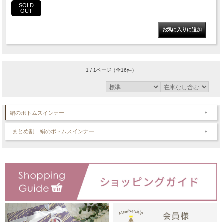
SOLD
OUT
1 / 1ページ
（全16件）
絹のボトムスインナー
まとめ割 絹のボトムスインナー