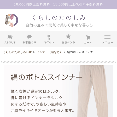
10,000円以上送料無料 15,000円以上代引き手数料無料
くらしのたのしみTOP
>
インナー（絹など）
>
絹のボトムスインナー