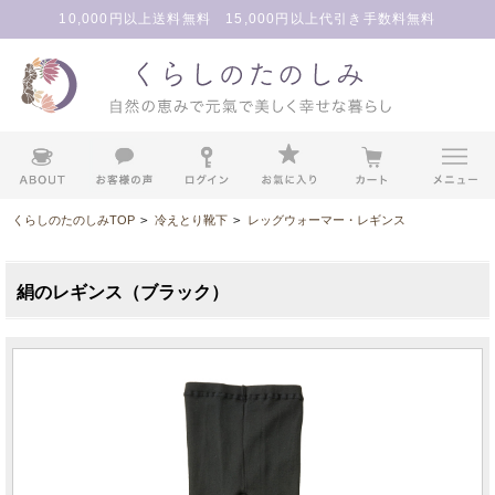
10,000円以上送料無料 15,000円以上代引き手数料無料
くらしのたのしみTOP
>
冷えとり靴下
>
レッグウォーマー・レギンス
絹のレギンス（ブラック）