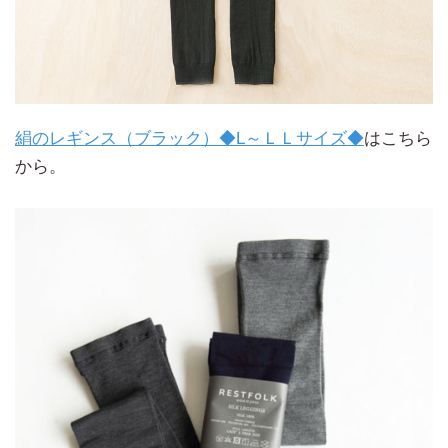
絹のレギンス（ブラック）◆L～ＬＬサイズ◆
はこちら
から。