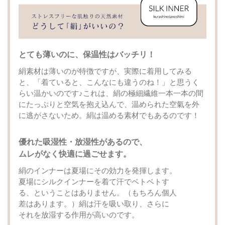
とても薄いのに、保温性はバッチリ！
絹素材は薄いのが特徴ですが、実際に着用してみる
と、「着ていると、こんなにも違うのね！」と思うく
らい温かいのです♪これは、絹の極細繊維一本一本の間
にたっぷりと空気を抱え込んで、温められた空氣を外
に逃がさないため。絹は温める素材でもあるのです！
優れた吸湿性・放湿性があるので、
ムレがなく快適に過ごせます。
絹のインナーは夏場にその効力を発揮します。
夏場にシルクインナーを着て汗でベトベトす
る、ということはありません。（もちろん個人
差はあります。）絹は汗を吸い取り、さらに
それを放湿する作用が高いのです。