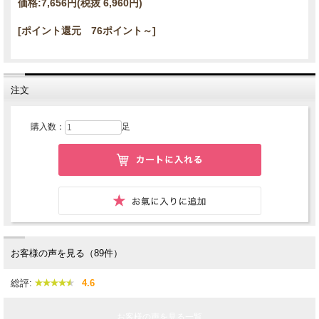
価格:
7,656円
(税抜 6,960円)
[ポイント還元 76ポイント～]
注文
購入数：
足
お客様の声を見る（89件）
総評:
4.6
お客様の声を見る一覧