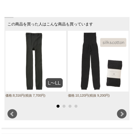
この商品を買った人はこんな商品も買っています
価格:8,316円(税抜 7,700円)
価格:10,120円(税抜 9,200円)
価