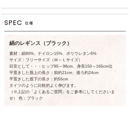
SPEC
仕様
絹のレギンス（ブラック）
素材：絹80%、ナイロン15%、ポリウレタン5%
サイズ：フリーサイズ（Ｍ～Ｌサイズ）
目安として・・・ヒップ85～98cm、身長150～165cm位
平置きした股上の長さ：前約21cm、後ろ約24cm
平置きした股下の長さ：約55cm
タイツのように比較的よく伸びます。
（※上記の「よくあるご質問」をご参考にしてくださいま
せ） 色：ブラック