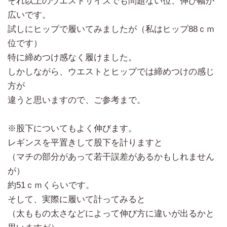
それ以上のウエストサイズでも問題ない位、伸び幅が
広いです。
試しにヒップで履いてみましたが（私はヒップ88ｃｍ
位です）
特に締めつけ感なく履けました。
しかしながら、ウエストとヒップでは締めつけの感じ
方が
違うと思いますので、ご参考まで。
※股下についてもよく伸びます。
レギンスを平置きして股下を計りますと
（マチの部分があって若干誤差があるかもしれません
が）
約51ｃｍくらいです。
そして、実際に履いて計ってみると
（太ももの太さなどによって伸び方に違いが出るかと