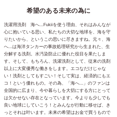
希望のある未来の為に
洗濯用洗剤 海へ...Fukiiを使う理由、それはみんなが
心に抱いている思い、私たちの大切な地球を、海を守
りたいから、というこの思いに尽きますね。元々、海
へ...は海洋タンカーの事故処理研究から生まれた、生
分解する洗剤。水汚染防止に優れた役目を果たしま
す。そして、もちろん、洗濯洗剤として、従来の洗剤
以上に大変優秀な働きをします。エコなだけじゃな
い！洗剤としてもすごい！そして実は、経済的にもエ
コ！という優れもの。その為、「海へ...」のファンは
全国的に広まり、今や暮らしを大切にする方にとって
は欠かせない存在となっています。今よりも少しでも
良い地球にしていこう！とみんなが行動に移せば、き
っとそれは叶います。未来の希望はお金で買うもので