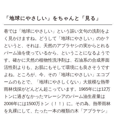
「地球にやさしい」をちゃんと「見る」
巷では「地球にやさしい」という謳い文句の洗剤をよ
く見かけますね。どうして「地球にやさしい」のか？
というと、それは、天然のアブラヤシの実からとれる
パーム油を使っているから、ということになるようで
す。確かに天然の植物性洗浄剤は、石油系の合成界面
活性剤よりも、お肌にもそして環境にも良さそうです
よね。ところが、今、その「地球にやさしい」エコブ
ームのもとで、「地球にやさしくない」大規模な熱帯
雨林伐採がどんどん起こっています。1965年には12万
トンに過ぎなかったマレーシアのパーム油生産量は
2006年には1500万トン（！！）に。その為、熱帯雨林
を丸裸にして、たった一本の種類の木「アブラヤシ」