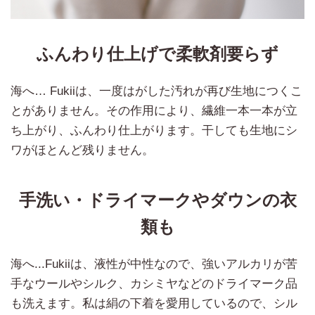
ふんわり仕上げで柔軟剤要らず
海へ… Fukiiは、一度はがした汚れが再び生地につくこ
とがありません。その作用により、繊維一本一本が立
ち上がり、ふんわり仕上がります。干しても生地にシ
ワがほとんど残りません。
手洗い・ドライマークやダウンの衣
類も
海へ...Fukiiは、液性が中性なので、強いアルカリが苦
手なウールやシルク、カシミヤなどのドライマーク品
も洗えます。私は絹の下着を愛用しているので、シル