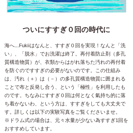
ついにすすぎ０回の時代に
海へ...Fukiiはなんと、すすぎ０回を実現！なんと「洗
い」、「脱水」でお洗濯は終了。再付着防止剤（多孔
質構造物質）が、衣類からはがれ落ちた汚れの再付着
を防ぐのですすぎの必要がないのです。この仕組み
は、汚れ（＋）は（－）の多孔質構造物質に囲まれる
ことで布と反発し合う、という「極性」を利用したも
のです。ちなみにすすぎ０回は何となく氣持ち的に落
ち着かないわ、という方は、すすぎをしても大丈夫で
す。詳しくは以下の実験写真をご覧くださいませ。
※ドラム式の場合は、元々水量が少ない為すすぎ1回を
おすすめしています。