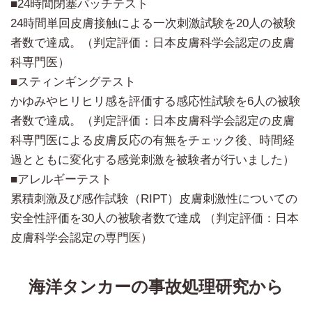
■24時間閉塞パッチテスト
24時間単回皮膚接触による一次刺激試験を20人の被験
者数で達成。（判定評価：日本皮膚科学会認定の皮膚
科専門医）
■スティンギングテスト
かゆみやヒリヒリ感を評価する感応性試験を6人の被験
者数で達成。（判定評価：日本皮膚科学会認定の皮膚
科専門医による皮膚反応の有無をチェック後、時間経
過とともに変化する感覚刺激を被験者が行いました）
■アレルギーテスト
累積刺激及び感作試験（RIPT）皮膚刺激性についての
安全性評価を30人の被験者数で達成 （判定評価：日本
皮膚科学会認定の専門医）
海洋タンカーの事故処理研究から