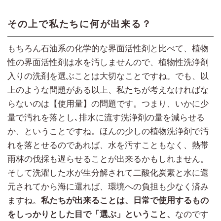
その上で私たちに何が出来る？
もちろん石油系の化学的な界面活性剤と比べて、植物
性の界面活性剤は水を汚しませんので、植物性洗浄剤
入りの洗剤を選ぶことは大切なことですね。でも、以
上のような問題がある以上、私たちが考えなければな
らないのは【使用量】の問題です。つまり、いかに少
量で汚れを落とし､排水に流す洗浄剤の量を減らせる
か、ということですね。ほんの少しの植物洗浄剤で汚
れを落とせるのであれば、水を汚すこともなく、熱帯
雨林の伐採も遅らせることが出来るかもしれません。
そして洗濯した水が生分解されて二酸化炭素と水に還
元されてから海に還れば、環境への負担も少なく済み
ますね。
私たちが出来ることは、日常で使用するもの
をしっかりとした目で「選ぶ」ということ、
なのです