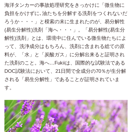
海洋タンカーの事故処理研究をきっかけに「微生物に
負担をかけずに､油たちを分解する洗剤をつくれないだ
ろうか・・・」と模索の末に生まれたのが、易分解性
(易生分解性)洗剤「海へ・・・」。「易分解性(易生分
解性)洗剤」とは、環境中に住んでいる微生物たちによ
って、洗浄成分はもちろん、洗剤に含まれる総ての原
料が、「水」と「炭酸ガス」に分解出来ると証明され
た洗剤のこと。海へ…Fukiiは、国際的な試験法である
DOC試験法において、21日間で全成分の70％が生分解
される「易生分解性」であることが証明されていま
す。