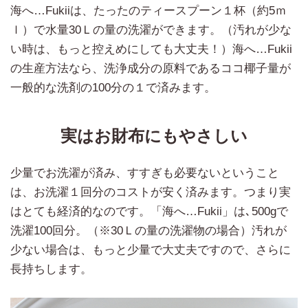
海へ…Fukiiは、たったのティースプーン１杯（約5ｍ
ｌ）で水量30Ｌの量の洗濯ができます。（汚れが少な
い時は、もっと控えめにしても大丈夫！）海へ…Fukii
の生産方法なら、洗浄成分の原料であるココ椰子量が
一般的な洗剤の100分の１で済みます。
実はお財布にもやさしい
少量でお洗濯が済み、すすぎも必要ないということ
は、お洗濯１回分のコストが安く済みます。つまり実
はとても経済的なのです。「海へ…Fukii」は､500gで
洗濯100回分。（※30Ｌの量の洗濯物の場合）汚れが
少ない場合は、もっと少量で大丈夫ですので、さらに
長持ちします。