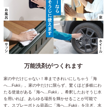
万能洗剤がつくれます
家の中だけじゃない！車まできれいにしちゃう「海
へ…Fukii」。家の中だけに限らず、驚くほど多岐にわ
たる使途がある「海へ…Fukii」。希釈したおそうじ水
を用いれば、あらゆる場所を輝かせることが可能で
す。スプレーボトル容器に「海へ…Fukii」を注ぎ、水