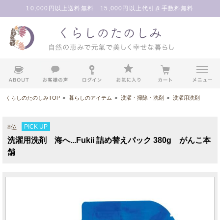
10,000円以上送料無料 15,000円以上代引き手数料無料
くらしのたのしみTOP
>
暮らしのアイテム
>
洗濯・掃除・洗剤
>
洗濯用洗剤
PICK UP
8位
洗濯用洗剤 海へ...Fukii 詰め替えパック 380g がんこ本
舗