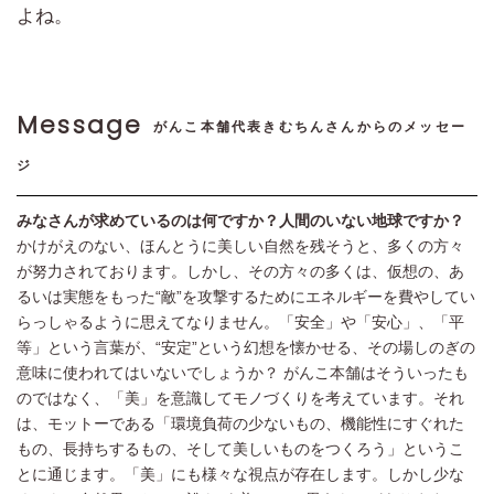
よね。
Message
がんこ本舗代表きむちんさんからのメッセー
ジ
みなさんが求めているのは何ですか？人間のいない地球ですか？
かけがえのない、ほんとうに美しい自然を残そうと、多くの方々
が努力されております。しかし、その方々の多くは、仮想の、あ
るいは実態をもった“敵”を攻撃するためにエネルギーを費やしてい
らっしゃるように思えてなりません。「安全」や「安心」、「平
等」という言葉が、“安定”という幻想を懐かせる、その場しのぎの
意味に使われてはいないでしょうか？ がんこ本舗はそういったも
のではなく、「美」を意識してモノづくりを考えています。それ
は、モットーである「環境負荷の少ないもの、機能性にすぐれた
もの、長持ちするもの、そして美しいものをつくろう」というこ
とに通じます。「美」にも様々な視点が存在します。しかし少な