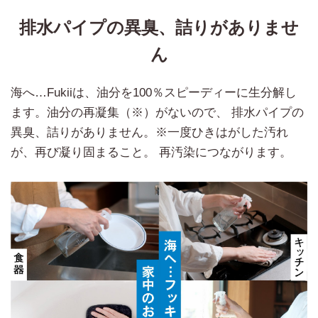
排水パイプの異臭、詰りがありませ
ん
海へ…Fukiiは、油分を100％スピーディーに生分解し
ます。油分の再凝集（※）がないので、 排水パイプの
異臭、詰りがありません。※一度ひきはがした汚れ
が、再び凝り固まること。 再汚染につながります。