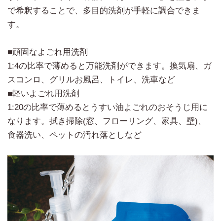
で希釈することで、多目的洗剤が手軽に調合できま
す。
■頑固なよごれ用洗剤
1:4の比率で薄めると万能洗剤ができます。換気扇、ガ
スコンロ、グリルお風呂、トイレ、洗車など
■軽いよごれ用洗剤
1:20の比率で薄めるとうすい油よごれのおそうじ用に
なります。拭き掃除(窓、フローリング、家具、壁)、
食器洗い、ペットの汚れ落としなど