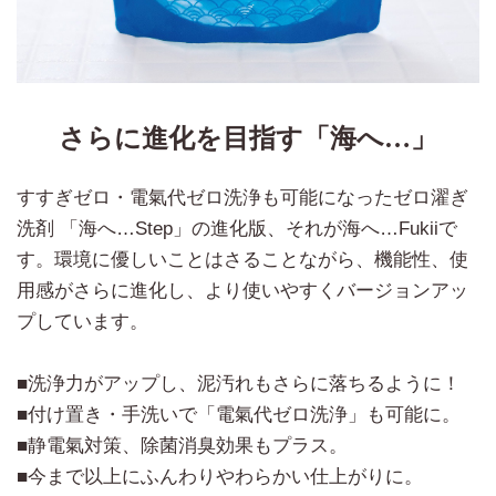
さらに進化を目指す「海へ…」
すすぎゼロ・電氣代ゼロ洗浄も可能になったゼロ濯ぎ
洗剤 「海へ…Step」の進化版、それが海へ…Fukiiで
す。環境に優しいことはさることながら、機能性、使
用感がさらに進化し、より使いやすくバージョンアッ
プしています。
■洗浄力がアップし、泥汚れもさらに落ちるように！
■付け置き・手洗いで「電氣代ゼロ洗浄」も可能に。
■静電氣対策、除菌消臭効果もプラス。
■今まで以上にふんわりやわらかい仕上がりに。