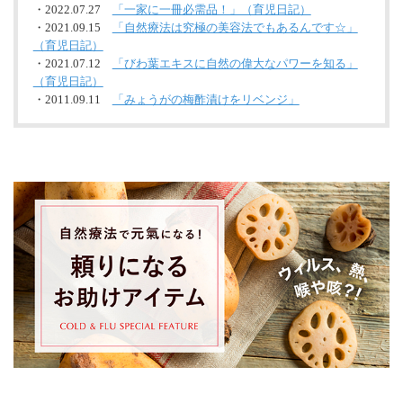
・2022.07.27
「一家に一冊必需品！」（育児日記）
・2021.09.15
「自然療法は究極の美容法でもあるんです☆」
（育児日記）
・2021.07.12
「びわ葉エキスに自然の偉大なパワーを知る」
（育児日記）
・2011.09.11
「みょうがの梅酢漬けをリベンジ」