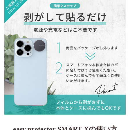
easy protector SMART Xの使い方