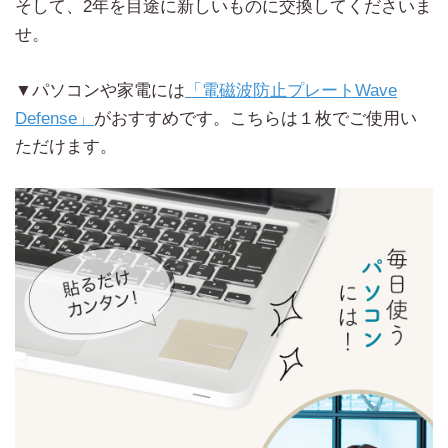
そして、2年を目途に新しいものに交換してくださいま
せ。
▼パソコンや家電には
「電磁波防止プレートWave
Defense」
がおすすめです。こちらは１枚でご使用い
ただけます。