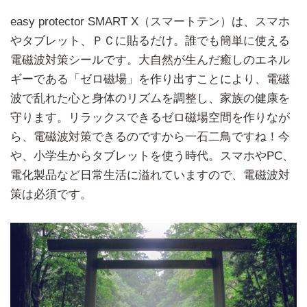
easy protector SMART X（スマートテン）は、スマホ
やタブレット、ＰＣに貼るだけ。誰でも簡単に使える
電磁波対策シールです。大自然が生んだ癒しのエネル
ギーである「ゼロ磁場」を作り出すことにより、電磁
波で乱れた心と身体のリズムを調整し、家族の健康を
守ります。リラックスできるゼロ磁場空間を作りなが
ら、電磁波対策できるのですから一石二鳥ですね！今
や、小学生からタブレットを使う時代。スマホやPC、
電化製品など日常生活に溢れていますので、電磁波対
策は必須です。