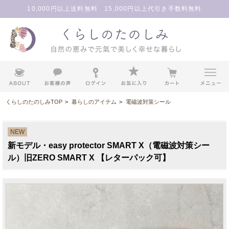
10,000円以上送料無料 15,000円以上代引き手数料無料
くらしのたのしみTOP
>
暮らしのアイテム
>
電磁波対策シール
NEW
新モデル・easy protector SMART X（電磁波対策シー
ル）旧ZERO SMART X 【レターパック可】