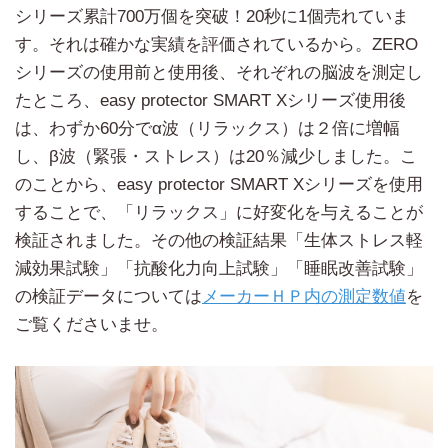
シリーズ累計700万個を突破！20秒に1個売れていま
す。それは確かな実績を評価されているから。ZERO
シリーズの使用前と使用後、それぞれの脳波を測定し
たところ、easy protector SMART Xシリーズ使用後
は、わずか60分でα波（リラックス）は２倍に増幅
し、β波（緊張・ストレス）は20％減少しました。こ
のことから、easy protector SMART Xシリーズを使用
することで、「リラックス」に好変化を与えることが
検証されました。その他の検証結果「生体ストレス軽
減効果試験」「抗酸化力向上試験」「睡眠改善試験」
の検証データについては
メーカーＨＰ内の測定数値
を
ご覧くださいませ。