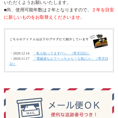
いただくようお願いいたします。
■尚、使用可能年数は２年となりますので、
２年を目安
に新しいものをお取替えくださいませ。
・2020.12.14
「私も貼ってます(^^♪」（育児日記）
・2020.11.17
「電磁波なんてへっちゃら！な私に☆」（育児日
記）