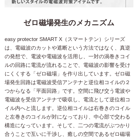
ゼロ磁場発生のメカニズム
easy protector SMART X（スマートテン）シリーズ
は、電磁波のカットや遮断という方法ではなく、真逆
の発想で、電波や電磁波を活用し、一対の渦巻きコイ
ルの回路に電流が流れることで、電磁波の影響を受け
にくくする「ゼロ磁場」を作り出しています。ゼロ磁
場発生回路は電磁波受信アンテナと逆位相コイルの２
つからなる「平面回路」です。空間に飛び交う電波や
電磁波を受信アンテナで吸収し、電流として逆位相コ
イル内へと流します。逆位相コイルは右巻きのコイル
と左巻きのコイルが対になっており、中心部で交わる
構造になっています。そして、二つの電流がぶつかり
合うことで互いに干渉し、癒しの空間であるゼロ磁場