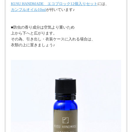
KUSU HANDMADE エコブロック12個入りセット
には、
カンフルオイル10ml
が付いています♪
■防虫の香り成分は空気より重いため
上から下へと広がります。
その為、引き出し・衣装ケースに入れる場合は、
衣類の上に置きましょう♪