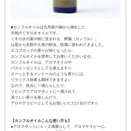
■カンフルオイルは九州産の楠から抽出した
天然のくすのきオイルです。
くすのきの葉や枝に含まれる「樟脳（カンフル）」
は昔から衣類や人形の防虫、防腐に使われてきました。
エコブロックの香りが弱くなったら、
カンフルオイルを塗布してお使いくださいませ。
カンフルオイルは、アロマオイルや
バスエッセンスとしても使えます☆
スーッとするメントールのような香りには、
リラックス効果も期待できますよ♪
なので、枕元に一滴たらしたり、
リビングでアロマポットに一滴入れて、
清々しい香りを楽しんだり、
アロマテラピーとしてもお使いいただけるのです☆
【カンフルオイルこんな使い方も】
●アロマポットに１～２滴垂らして、アロマテラピーに。