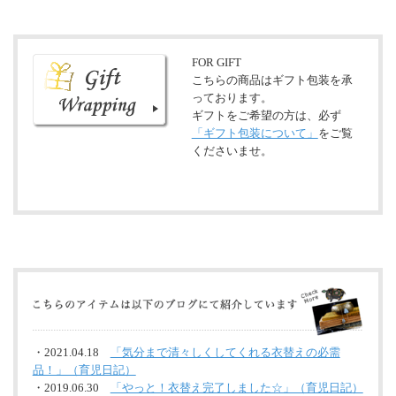
FOR GIFT
こちらの商品はギフト包装を承
っております。
ギフトをご希望の方は、必ず
「ギフト包装について」
をご覧
くださいませ。
・2021.04.18
「気分まで清々しくしてくれる衣替えの必需
品！」（育児日記）
・2019.06.30
「やっと！衣替え完了しました☆」（育児日記）