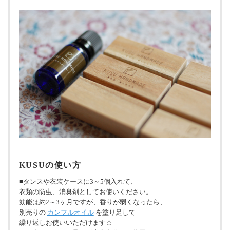
KUSUの使い方
■タンスや衣装ケースに3～5個入れて、
衣類の防虫、消臭剤としてお使いください。
効能は約2～3ヶ月ですが、香りが弱くなったら、
別売りの
カンフルオイル
を塗り足して
繰り返しお使いいただけます☆