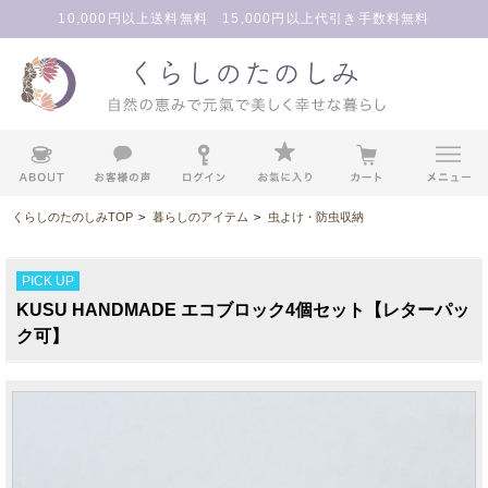
10,000円以上送料無料 15,000円以上代引き手数料無料
くらしのたのしみTOP
>
暮らしのアイテム
>
虫よけ・防虫収納
PICK UP
KUSU HANDMADE エコブロック4個セット【レターパッ
ク可】