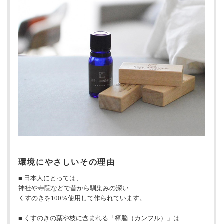
環境にやさしいその理由
■ 日本人にとっては、
神社や寺院などで昔から馴染みの深い
くすのきを100％使用して作られています。
■ くすのきの葉や枝に含まれる「樟脳（カンフル）」は