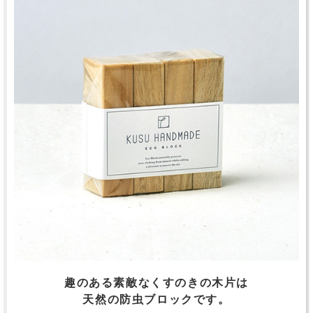
趣のある素敵なくすのきの木片は
天然の防虫ブロックです。