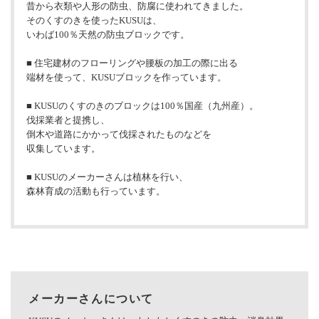
昔から衣類や人形の防虫、防腐に使われてきました。
そのくすのきを使ったKUSUは、
いわば100％天然の防虫ブロックです。
■ 住宅建材のフローリングや腰板の加工の際に出る
端材を使って、KUSUブロックを作っています。
■ KUSUのくすのきのブロックは100％国産（九州産）。
伐採業者と提携し、
倒木や道路にかかって伐採されたものなどを
収集しています。
■ KUSUのメーカーさんは植林を行い、
森林育成の活動も行っています。
メーカーさんについて