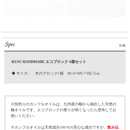
KUSU HANDMADE エコブロック 4個セット
◆ サイズ： 木のブロック1個 H1.6×W6.7×D2.7cm
※別売りのカンフルオイルは、九州産の楠から抽出した天然の
楠オイルです。エコブロックの香りが弱くなったら塗布してお
使いください。
※カンフルオイルは天然成分100％の安心な成分ですが、
飲み込