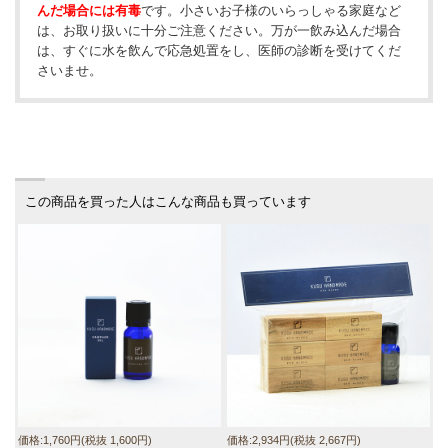
んだ場合には有毒
です。小さいお子様のいらっしゃる家庭など
は、お取り扱いに十分ご注意ください。万が一飲み込んだ場合
は、すぐに水を飲んで応急処置をし、医師の診断を受けてくだ
さいませ。
この商品を買った人はこんな商品も買っています
価格:1,760円(税抜 1,600円)
価格:2,934円(税抜 2,667円)
価