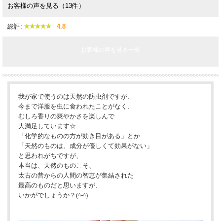
お客様の声を見る（13件）
総評:
4.8
お客様の声を見る一覧
我が家で使うのは天然の防虫剤ですが、
今まで洋服を虫に食われたことがなく、
むしろ香りの爽やかさを楽しんで
大満足しています☆
「化学的なものの方が効き目がある」とか
「天然のものは、成分が優しくて効果がない」
と思われがちですが、
本当は、天然のものこそ、
太古の昔からの人間の智恵が集結された
最高のものだと思いますが、
いかがでしょうか？(^-^)