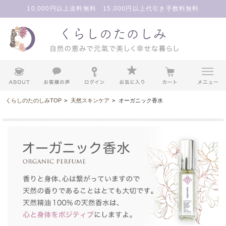
10,000円以上送料無料 15,000円以上代引き手数料無料
くらしのたのしみTOP
>
天然スキンケア
>
オーガニック香水