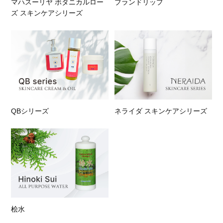
マハスーリヤ ボタニカルロー
ブランドリップ
ズ スキンケアシリーズ
QBシリーズ
ネライダ スキンケアシリーズ
桧水