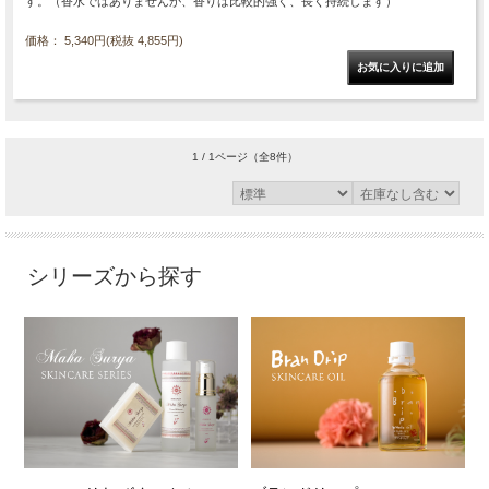
す。（香水ではありませんが、香りは比較的強く、長く持続します）
価格： 5,340円(税抜 4,855円)
1 / 1ページ
（全8件）
シリーズから探す