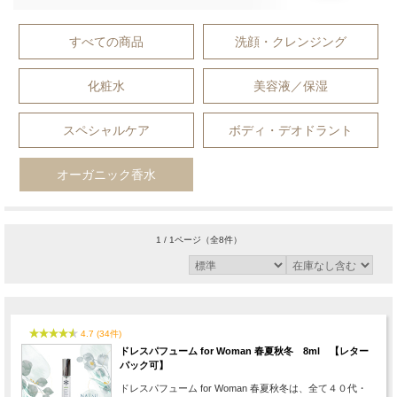
すべての商品
洗顔・クレンジング
化粧水
美容液／保湿
スペシャルケア
ボディ・デオドラント
オーガニック香水
1 / 1ページ
（全8件）
4.7 (34件)
ドレスパフューム for Woman 春夏秋冬 8ml 【レター
パック可】
ドレスパフューム for Woman 春夏秋冬は、全て４０代・