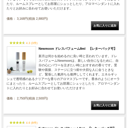
たり、ルームスプレーとしてお部屋にシュッとしたり、アロマペンダントに入れ
たりとお好みに合わせてお使いいただけます。
価格： 3,168円(税抜 2,880円)
4.3 (3件)
Newmoon ドレスパフューム8ml 【レターパック可】
新月は何かを始めるのに良い時と言われています。ドレ
スパフュームNewmoonは、新しい自分になるために、自
分の心にパワーを注ぎたい時におすすめの香りです。受
験や面接、ステージに立つ前や大切な人に会うときな
ど、緊張した氣持ちも後押ししてくれます。エネルギッ
シュで透明感のあるクリアーな香りのアロマスプレーです。香水のようにオーラ
にまとったり、ルームスプレーとしてお部屋にシュッとしたり、アロマペンダン
トに入れたりとお好みに合わせてお使いいただけます☆
価格： 2,750円(税抜 2,500円)
4.6 (8件)