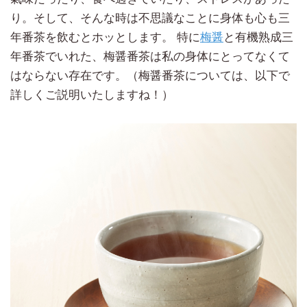
り。そして、そんな時は不思議なことに身体も心も三
年番茶を飲むとホッとします。 特に
梅醤
と有機熟成三
年番茶でいれた、梅醤番茶は私の身体にとってなくて
はならない存在です。（梅醤番茶については、以下で
詳しくご説明いたしますね！）