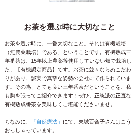
お茶を選ぶ時に大切なこと
お茶を選ぶ時に、一番大切なこと。それは有機栽培
（無農薬栽培）である、ということです。有機熟成三
年番茶は、15年以上農薬等使用していない畑で栽培し
た、【有機認定商品】です。お茶に並々ならぬこだわ
りがあり、誠実で真摯な姿勢の会社にて作られていま
す。その為、とても良い三年番茶だということを、私
も胸を張ってご紹介できます！ぜひ、正統派の正直な
有機熟成番茶を美味しくご堪能くださいませ。
ちなみに、
「自然療法」
にて、東城百合子さんはこう
おっしゃっています。