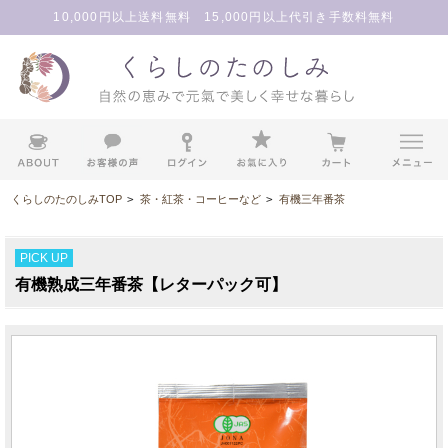
10,000円以上送料無料 15,000円以上代引き手数料無料
くらしのたのしみTOP
>
茶・紅茶・コーヒーなど
>
有機三年番茶
PICK UP
有機熟成三年番茶【レターパック可】