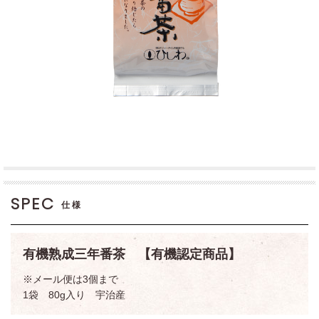
SPEC
仕様
有機熟成三年番茶 【有機認定商品】
※メール便は3個まで
1袋 80g入り 宇治産