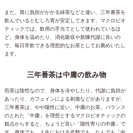
また、胃に負担がかかる緑茶などと違い、三年番茶を
飲んでいるとむしろ胃が安定してきます。マクロビオ
ティックでは、飲用の手当てとして使われているほ
ど。身体を温めたり、消化吸収や新陳代謝に良いの
で、毎日常飲できる理想的なお茶としてお薦めいたし
ます。
三年番茶は中庸の飲み物
煎茶は陰性なので、身体を冷やしたり、代謝に負担が
あったり、カフェインによる刺激などがありますが、
三年番茶は、やや陽性に近い、中庸のお茶。バランス
のとれた「中庸」を理想とするマクロビオティックの
観点からすると、ちょうど良い「陽性寄りの中庸」で
す。身体でも、人生における姿勢でも、なんでも「中