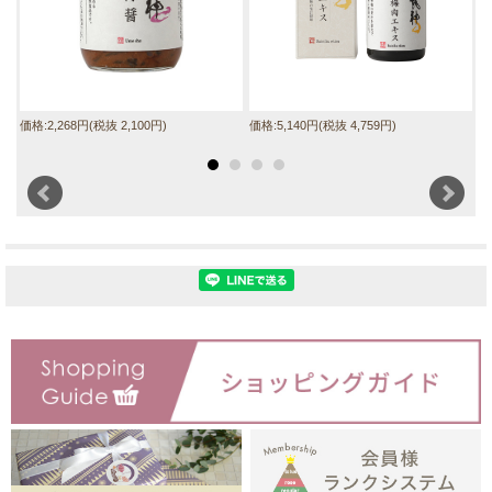
価格:2,268円(税抜 2,100円)
価格:5,140円(税抜 4,759円)
価