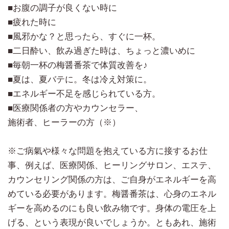
■お腹の調子が良くない時に
■疲れた時に
■風邪かな？と思ったら、すぐに一杯。
■二日酔い、飲み過ぎた時は、ちょっと濃いめに
■毎朝一杯の梅醤番茶で体質改善を♪
■夏は、夏バテに。冬は冷え対策に。
■エネルギー不足を感じられている方。
■医療関係者の方やカウンセラー、
施術者、ヒーラーの方（※）
※ご病氣や様々な問題を抱えている方に接するお仕
事、例えば、医療関係、ヒーリングサロン、エステ、
カウンセリング関係の方は、ご自身がエネルギーを高
めている必要があります。梅醤番茶は、心身のエネル
ギーを高めるのにも良い飲み物です。身体の電圧を上
げる、という表現が良いでしょうか。ともあれ、施術