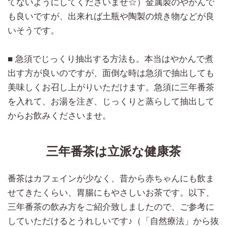
てないようにしてくださいませ☆）金属製のやかんで
も良いですが、出来れば土瓶や陶製の焼き物などが良
いそうです。
■ 急須でじっくり抽出する方法も。本当はやかんで煮
出す方が良いのですが、面倒な時は急須で抽出しても
美味しくお召し上がりいただけます。急須に三年番茶
を入れて、お湯を注ぎ、じっくりと蒸らして抽出して
からお飲みくださいませ。
三年番茶は立派な健康茶
番茶はカフェインが少なく、昔から赤ちゃんにも飲ま
せてきたくらい、胃腸にもやさしいお茶です。以下、
三年番茶の飲み方をご紹介致しましたので、ご参考に
していただけるとうれしいです♪（「自然療法」から抜