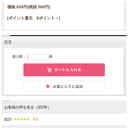
価格:
626円
(税抜 580円)
[ポイント還元 6ポイント～]
注文
購入数：
個
お客様の声を見る（337件）
総評:
4.8