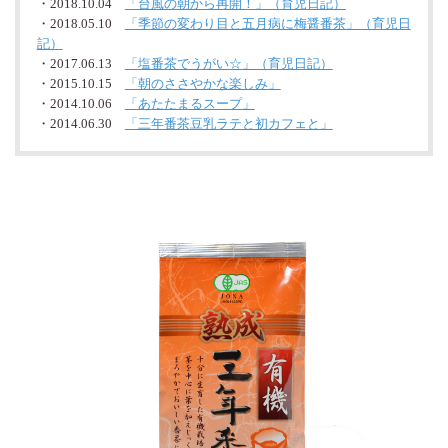
・2018.10.04
「台風の朝から再開！」（育児日記）
・2018.05.10
「季節の変わり目と五月病に梅醤番茶」（育児日
記）
・2017.06.13
「塩番茶でうがい☆」（育児日記）
・2015.10.15
「朝のささやかな楽しみ」
・2014.10.06
「あたたまるスープ」
・2014.06.30
「三年番茶豆乳ラテと初カフェと」