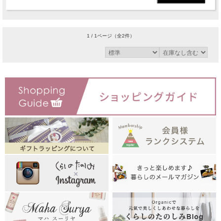
1 / 1ページ
（全2件）