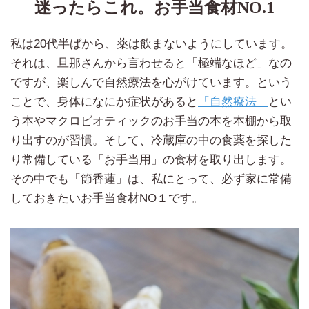
迷ったらこれ。お手当食材NO.1
私は20代半ばから、薬は飲まないようにしています。
それは、旦那さんから言わせると「極端なほど」なの
ですが、楽しんで自然療法を心がけています。という
ことで、身体になにか症状があると
「自然療法」
とい
う本やマクロビオティックのお手当の本を本棚から取
り出すのが習慣。そして、冷蔵庫の中の食薬を探した
り常備している「お手当用」の食材を取り出します。
その中でも「節香蓮」は、私にとって、必ず家に常備
しておきたいお手当食材NO１です。