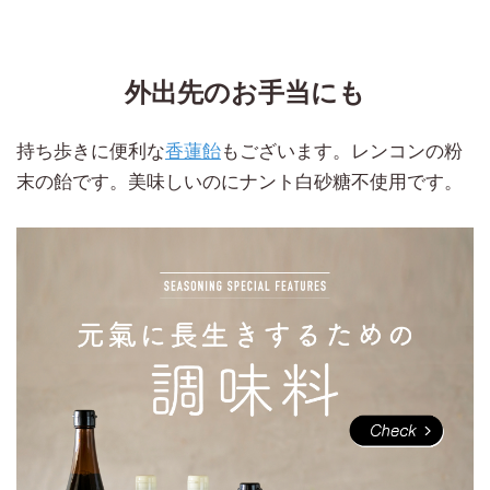
外出先のお手当にも
持ち歩きに便利な
香蓮飴
もございます。レンコンの粉
末の飴です。美味しいのにナント白砂糖不使用です。