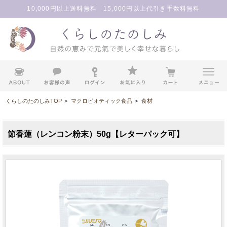
10,000円以上送料無料 15,000円以上代引き手数料無料
くらしのたのしみTOP
>
マクロビオティック食品
>
食材
節香蓮（レンコン粉末）50g【レターパック可】