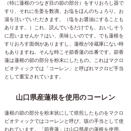
（特に蓮根のつなぎ目の節の部分）をすりおろし器で
すり、それに生姜を数滴、お塩をほんのちょろり。お
湯を注いでいただきます。（塩をお醤油にすることも
あります。）これ、読んでいるだけでも、おいしそう
に思いませんか？はい、美味しいのです。でも蓮根を
すりおろす面倒がありますし、蓮根が冷蔵庫にない時
もありますね。そんな時こそ節香蓮の出番です。節香
蓮は蓮根の節の部分を粉末にしたもの。これはマクロ
ビオティックでは「コーレン」と呼ばれマクロビ手当
として重宝されています。
山口県産蓮根を使用のコーレン
蓮根の節の部分を粉末状にして焙煎したものをマクロ
ビオティックではコーレンと呼び、咳の手当として使
われています。「節香蓮」は山口県産の蓮根を使用。