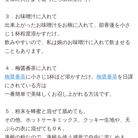
３．お味噌汁に入れて
出来上がったお味噌汁をお椀に入れて、節香蓮を小さ
じ１杯程度溶かすだけ。
飲みやすいので、私は娘のお味噌汁に入れて飲ませる
こともあります。
４．梅醤番茶に入れて
梅醤
番茶
に小さじ1杯ほど溶かすだけ。
梅醤
番茶
を日課
にされている方は
一番簡単で美味しくお召し上がれる方法です。
５．粉末を蜂蜜と混ぜて舐めても。
その他、ホットケーキミックス、クッキー生地や、天
ぷらの衣に混ぜてもＯＫ。
蓮根の粉なので、蓮根を使う感覚で自由に楽しめま