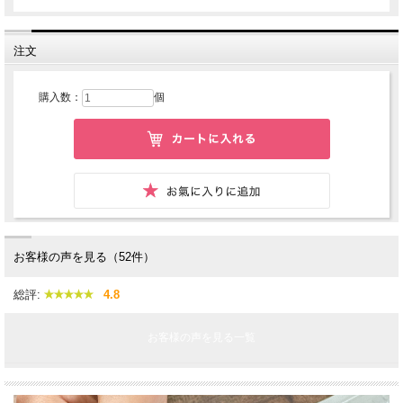
注文
購入数：
個
お客様の声を見る（52件）
総評:
4.8
お客様の声を見る一覧