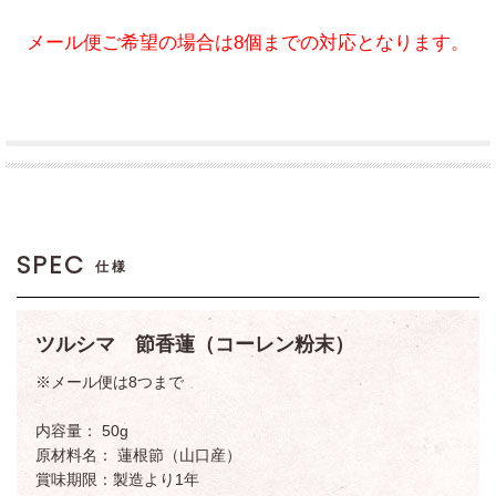
メール便ご希望の場合は8個までの対応となります。
SPEC
仕様
ツルシマ 節香蓮（コーレン粉末）
※メール便は8つまで
内容量： 50g
原材料名： 蓮根節（山口産）
賞味期限：製造より1年