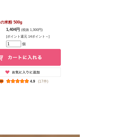
の米粉 500g
1,404円
(税抜 1,300円)
[ポイント還元 14ポイント～]
個
4.9
(17件)