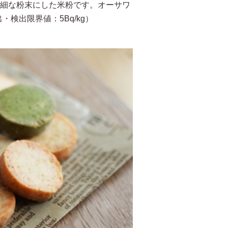
微細な粉末にした米粉です。オーサワ
検出限界値：5Bq/kg）