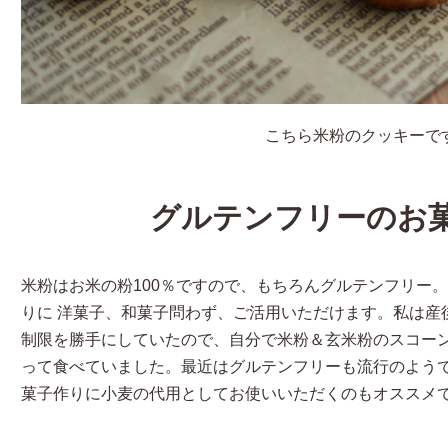
こちら米粉のクッキーで
グルテンフリーのお
米粉はお米の粉100％ですので、もちろんグルテンフリー
りに 洋菓子、和菓子問わず、ご活用いただけます。私は産
制限を勝手にしていたので、自分で米粉＆玄米粉のスコー
って食べていました。最近はグルテンフリーも流行のよう
菓子作りに小麦の代用としてお使いいただくのもオススメ