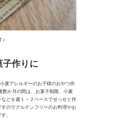
す♪
菓子作りに
。小麦アレルギーのお子様のおやつ作
後数か月の間は、お菓子制限、小麦
ンなどを週１～２ペースでせっせと作
ですのでグルテンフリーのお料理やお
です。