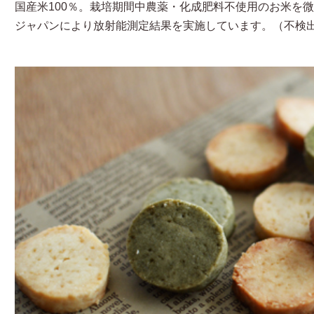
国産米100％。栽培期間中農薬・化成肥料不使用のお米を
ジャパンにより放射能測定結果を実施しています。（不検出・