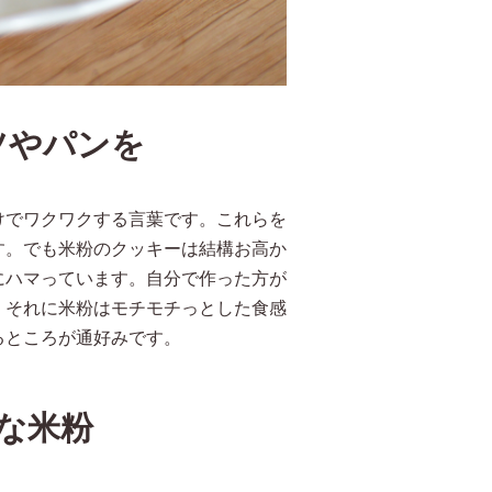
ツやパンを
けでワクワクする言葉です。これらを
す。でも米粉のクッキーは結構お高か
にハマっています。自分で作った方が
！それに米粉はモチモチっとした食感
るところが通好みです。
な米粉