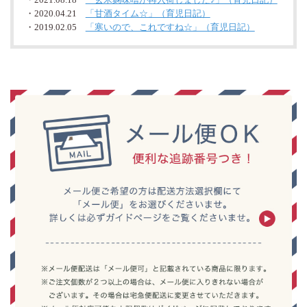
・2020.04.21
「甘酒タイム☆」（育児日記）
・2019.02.05
「寒いので、これですね☆」（育児日記）