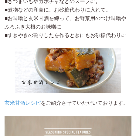
■さつまいもやカボチャなどのスープに。
■煮物などの和食に、お砂糖代わりに入れて。
■お味噌と玄米甘酒を練って、お野菜用のつけ味噌や
ふろふき大根のお味噌に
■すきやきの割りしたを作るときにもお砂糖代わりに
玄米甘酒レシピ
をご紹介させていただいております。