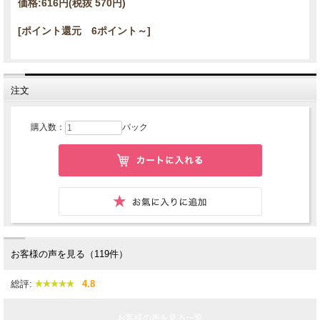
価格:
616円
(税抜 570円)
[ポイント還元 6ポイント～]
注文
購入数：
パック
お客様の声を見る（119件）
総評:
4.8
お客様の声を見る一覧