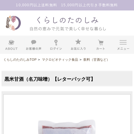
10,000円以上送料無料 15,000円以上代引き手数料無料
くらしのたのしみTOP
>
マクロビオティック食品
>
飲料（甘酒など）
黒米甘酒（名刀味噌）【レターパック可】