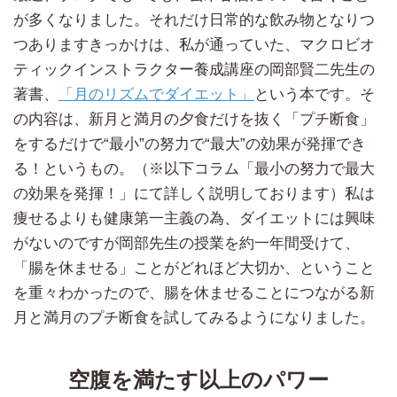
が多くなりました。それだけ日常的な飲み物となりつ
つありますきっかけは、私が通っていた、マクロビオ
ティックインストラクター養成講座の岡部賢二先生の
著書、
「月のリズムでダイエット」
という本です。そ
の内容は、新月と満月の夕食だけを抜く「プチ断食」
をするだけで“最小”の努力で“最大”の効果が発揮でき
る！というもの。（※以下コラム「最小の努力で最大
の効果を発揮！」にて詳しく説明しております）私は
痩せるよりも健康第一主義の為、ダイエットには興味
がないのですが岡部先生の授業を約一年間受けて、
「腸を休ませる」ことがどれほど大切か、ということ
を重々わかったので、腸を休ませることにつながる新
月と満月のプチ断食を試してみるようになりました。
空腹を満たす以上のパワー