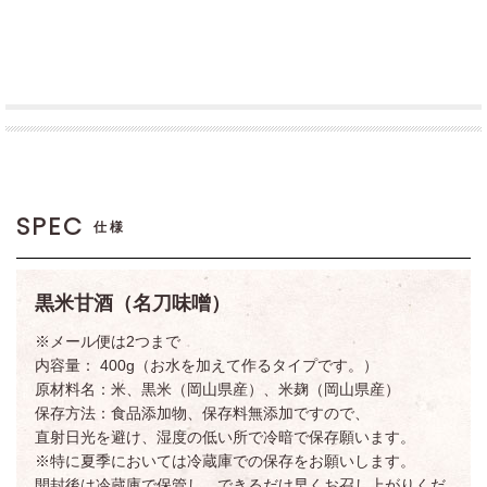
SPEC
仕様
黒米甘酒（名刀味噌）
※メール便は2つまで
内容量： 400g（お水を加えて作るタイプです。）
原材料名：米、黒米（岡山県産）、米麹（岡山県産）
保存方法：食品添加物、保存料無添加ですので、
直射日光を避け、湿度の低い所で冷暗で保存願います。
※特に夏季においては冷蔵庫での保存をお願いします。
開封後は冷蔵庫で保管し、できるだけ早くお召し上がりくだ