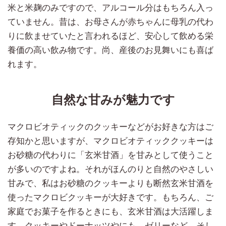
米と米麹のみですので、アルコール分はもちろん入っ
ていません。昔は、お母さんが赤ちゃんに母乳の代わ
りに飲ませていたと言われるほど、安心して飲める栄
養価の高い飲み物です。尚、産後のお見舞いにも喜ば
れます。
自然な甘みが魅力です
マクロビオティックのクッキーなどがお好きな方はご
存知かと思いますが、マクロビオティッククッキーは
お砂糖の代わりに「玄米甘酒」を甘みとして使うこと
が多いのですよね。それがほんのりと自然のやさしい
甘みで、私はお砂糖のクッキーよりも断然玄米甘酒を
使ったマクロビクッキーが大好きです。もちろん、ご
家庭でお菓子を作るときにも、玄米甘酒は大活躍しま
す。クッキーやドーナッツやにも、ゼリーなど。そし