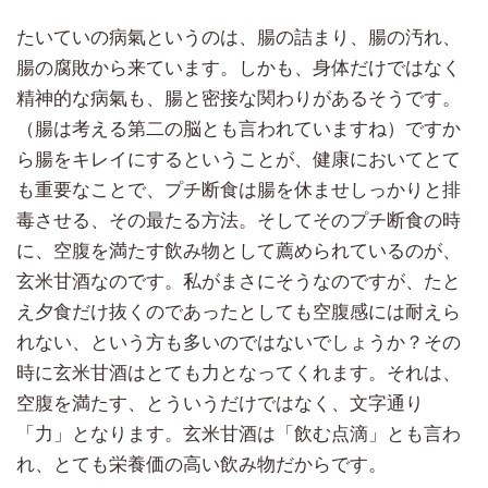
たいていの病氣というのは、腸の詰まり、腸の汚れ、
腸の腐敗から来ています。しかも、身体だけではなく
精神的な病氣も、腸と密接な関わりがあるそうです。
（腸は考える第二の脳とも言われていますね）ですか
ら腸をキレイにするということが、健康においてとて
も重要なことで、プチ断食は腸を休ませしっかりと排
毒させる、その最たる方法。そしてそのプチ断食の時
に、空腹を満たす飲み物として薦められているのが、
玄米甘酒なのです。私がまさにそうなのですが、たと
え夕食だけ抜くのであったとしても空腹感には耐えら
れない、という方も多いのではないでしょうか？その
時に玄米甘酒はとても力となってくれます。それは、
空腹を満たす、とういうだけではなく、文字通り
「力」となります。玄米甘酒は「飲む点滴」とも言わ
れ、とても栄養価の高い飲み物だからです。