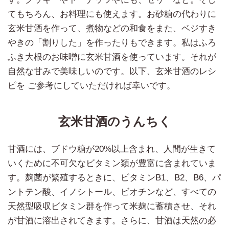
てもちろん、お料理にも使えます。お砂糖の代わりに
玄米甘酒を作って、煮物などの和食をまた、ベジすき
やきの「割りした」を作ったりもできます。私はふろ
ふき大根のお味噌に玄米甘酒を使っています。それが
自然な甘みで美味しいのです。以下、玄米甘酒のレシ
ピを ご参考にしていただければ幸いです。
玄米甘酒のうんちく
甘酒には、ブドウ糖が20%以上含まれ、人間が生きて
いくために不可欠なビタミン類が豊富に含まれていま
す。麹菌が繁殖するときに、ビタミンB1、B2、B6、パ
ントテン酸、イノシトール、ビオチンなど、すべての
天然型吸収ビタミン群を作って米麹に蓄積させ、それ
が甘酒に溶出されてきます。さらに、甘酒は天然の必