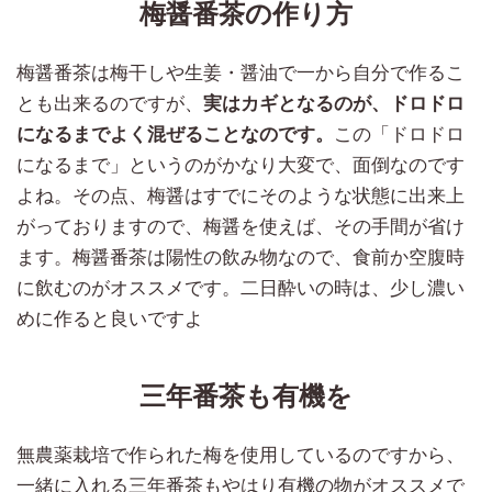
梅醤番茶の作り方
梅醤番茶は梅干しや生姜・醤油で一から自分で作るこ
とも出来るのですが、
実はカギとなるのが、ドロドロ
になるまでよく混ぜることなのです。
この「ドロドロ
になるまで」というのがかなり大変で、面倒なのです
よね。その点、梅醤はすでにそのような状態に出来上
がっておりますので、梅醤を使えば、その手間が省け
ます。梅醤番茶は陽性の飲み物なので、食前か空腹時
に飲むのがオススメです。二日酔いの時は、少し濃い
めに作ると良いですよ
三年番茶も有機を
無農薬栽培で作られた梅を使用しているのですから、
一緒に入れる三年番茶もやはり有機の物がオススメで