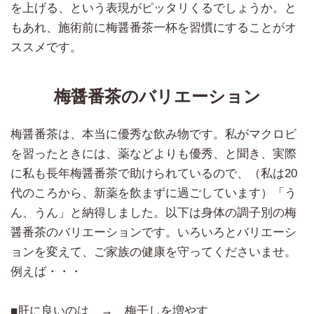
を上げる、という表現がピッタリくるでしょうか。と
もあれ、施術前に梅醤番茶一杯を習慣にすることがオ
ススメです。
梅醤番茶のバリエーション
梅醤番茶は、本当に優秀な飲み物です。私がマクロビ
を習ったときには、薬などよりも優秀、と聞き、実際
に私も長年梅醤番茶で助けられているので、（私は20
代のころから、新薬を飲まずに過ごしています）「う
ん、うん」と納得しました。以下は身体の調子別の梅
醤番茶のバリエーションです。いろいろとバリエーシ
ョンを変えて、ご家族の健康を守ってくださいませ。
例えば・・・
■肝に良いのは → 梅干しを増やす