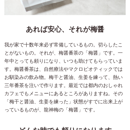
あれば安心、それが梅醤
我が家で十数年来必ず常備しているもの。切らしたこ
とがないもの。それが、梅醤番茶の「梅醤」です。一
年中とっても頼りになり、いつも助けてもらっていま
す。梅醤番茶は、自然療法やマクロビオティックでは
お馴染みの飲み物。梅干と醤油、生姜を練って、熱い
三年番茶を注いで作ります。最近では都内のおしゃれ
カフェでもメニューにあるところがありますね。その
「梅干と醤油、生姜を練った」状態がすでに出来上が
っているものが、龍神梅の「梅醤」です。