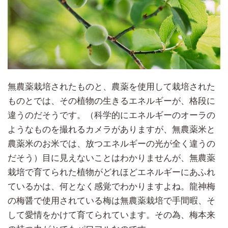
無農薬栽培されたものと、農薬を使用して栽培された
ものとでは、その植物の生きるエネルギーが、格段に
違うのだそうです。（科学的にエネルギーのオーラの
ようなものを撮れるカメラがありますが、無農薬米と
農薬米のお米では、放つエネルギーの光が全く違うの
だそう）目に見えないことはわかりませんが、無農薬
栽培で育てられた植物がどれほどエネルギーにあふれ
ているかは、何となく感覚でわかりますよね。龍神梅
の梅醤で使用されている梅は無農薬栽培で手間暇、そ
して愛情をかけて育てられています。その為、梅本来