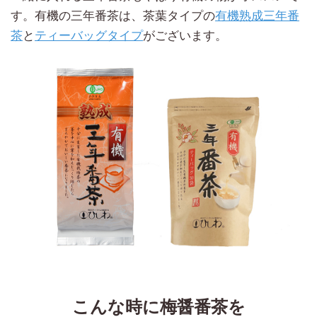
す。有機の三年番茶は、茶葉タイプの
有機熟成三年番
茶
と
ティーバッグタイプ
がございます。
こんな時に梅醤番茶を