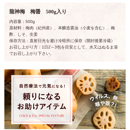
龍神梅 梅醤 500g入り
内容量：500g
原材料：梅肉（紀州産）、本醸造醤油（小麦を含む）、梅
酢、しそ、生姜
保存方法：直射日光を避け冷暗所に保存（開封後要冷蔵）
お召し上がり方：1日2～3包を目安として、水又はぬるま湯
でお召し上がり下さい。