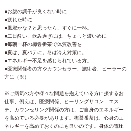
■お腹の調子が良くない時に
■疲れた時に
■風邪かな？と思ったら、すぐに一杯。
■二日酔い、飲み過ぎには、ちょっと濃いめに
■毎朝一杯の梅醤番茶で体質改善を
■夏は、夏バテに。冬は冷え対策に。
■エネルギー不足を感じられている方。
■医療関係者の方やカウンセラー、施術者、ヒーラーの
方に（※）
※ご病氣の方や様々な問題を抱えている方に接するお
仕事、例えば、医療関係、ヒーリングサロン、エス
テ、カウンセリング関係の方は、ご自身のエネルギー
を高めている必要があります。梅醤番茶は、心身のエ
ネルギーを高めておくのにも良いのです。身体の電圧