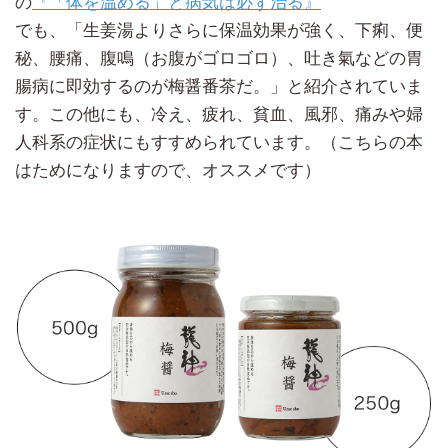
の
『「体を温める」と病気は必ず治る』
でも、「生姜湯よりさらに保温効果が強く、下痢、便
秘、腰痛、腹鳴（お腹がゴロゴロ）、吐き氣などの胃
腸病に即効するのが梅醤番茶だ。」と紹介されていま
す。この他にも、冷え、疲れ、貧血、風邪、痛みや婦
人科系の症状にもすすめられています。（こちらの本
はためになりますので、オススメです）