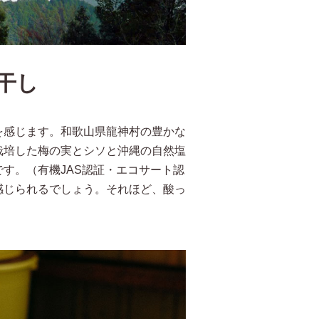
干し
を感じます。和歌山県龍神村の豊かな
栽培した梅の実とシソと沖縄の自然塩
す。（有機JAS認証・エコサート認
感じられるでしょう。それほど、酸っ