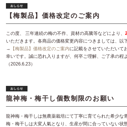
【梅製品】価格改定のご案内
この度、 三年連続の梅の不作、資材の高騰等などにより、
いただきます。各商品の価格変更内容につきましては、以
→
【梅製品】価格改定のご案内
に記載をさせていただいて
幸いです。誠に恐れ入りますが、何卒ご理解、ご了承の程
（2026.6.23）
龍神梅・梅干し個数制限のお願い
龍神梅・梅干しは無農薬栽培にて丁寧に育てられた希少な
梅・梅干しは大変人氣となり、生産が間に合っていない状