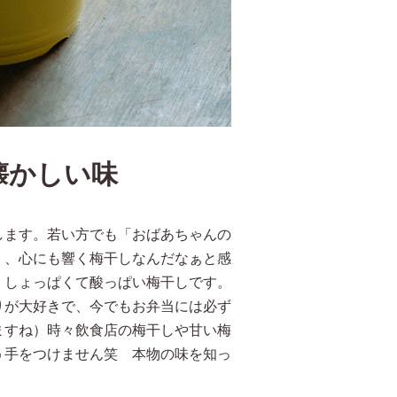
懐かしい味
します。若い方でも「おばあちゃんの
く、心にも響く梅干しなんだなぁと感
、しょっぱくて酸っぱい梅干しです。
りが大好きで、今でもお弁当には必ず
ますね）時々飲食店の梅干しや甘い梅
う手をつけません笑 本物の味を知っ