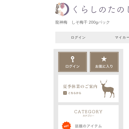
龍神梅 しそ梅干 200gパック
ログイン
マイカ