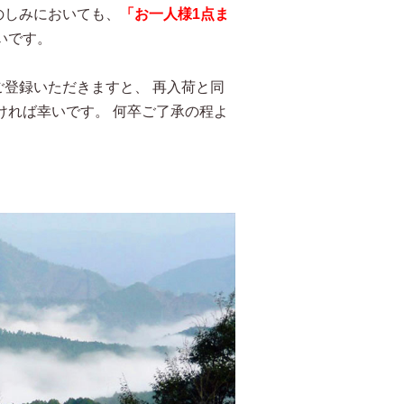
のしみにおいても、
「お一人様1点ま
いです。
登録いただきますと、 再入荷と同
ければ幸いです。 何卒ご了承の程よ