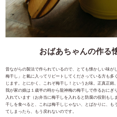
おばあちゃんの作る
昔ながらの製法で作られているので、とても懐かしい味が
梅干し」と氣に入ってリピートしてくださっている方も多
じます。とにかく、これぞ梅干し！というお味。正真正銘
我が家の娘は１歳半の時から龍神梅の梅干しで作るおにぎ
入れています（お弁当に梅干しを入れると防腐の役割もし
干しを食べると、これは梅干しじゃない、とばかりに、も
てしまったら、もう戻れないのです。