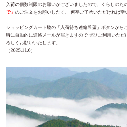
入荷の個数制限のお願いがございましたので、くらしのた
で」
のご注文をお願いしたく、 何卒ご了承いただければ幸
ショッピングカート脇の「入荷待ち連絡希望」ボタンからご
時に自動的に連絡メールが届きますので ぜひご利用いただ
ろしくお願いいたします。
（2025.11.6）