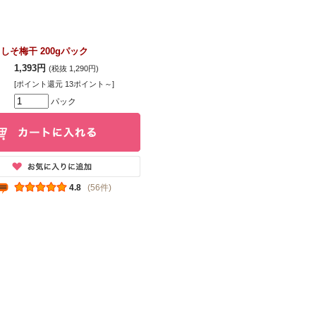
しそ梅干 200gパック
1,393円
(税抜 1,290円)
[ポイント還元 13ポイント～]
パック
4.8
(56件)