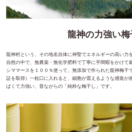
龍神の力強い梅
龍神村という、その地名自体に神聖でエネルギーの高い力
自然の中で、無農薬・無化学肥料で丁寧に手間暇をかけて
シママースを１００％使って、無添加で作られた龍神梅干で
証を取得）一粒口に入れると、細胞が震えるような感覚が
ぱくて力強い、昔ながらの「純粋な梅干し」です。