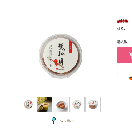
龍神梅 
価格:
購入数:
拡大表示