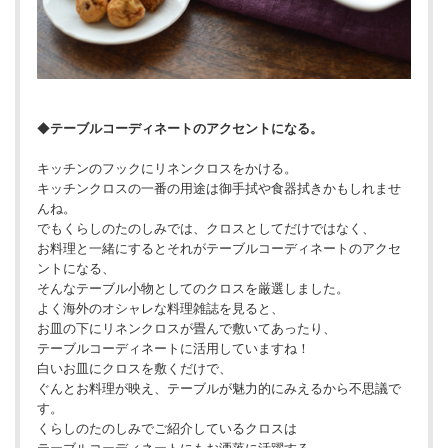
◆
テーブルコーディネートのアクセントになる。
キッチンのフックにリネンクロスをかける。
キッチンクロスの一番の用途は御手拭や食器拭きかもしれませ
んね。
でもくらしのたのしみでは、クロスとしてだけではなく、
お料理と一緒にするとそれがテーブルコーディネートのアクセ
ントになる、
そんなテーブル小物としてのクロスを厳選しました。
よく海外のオシャレな料理雑誌を見ると、
お皿の下にリネンクロスが畳んで敷いてあったり、
テーブルコーディネートに活用していますね！
白いお皿にクロスを敷くだけで、
ぐんとお料理が映え、テーブルが魅力的にみえるから不思議で
す。
くらしのたのしみでご紹介しているクロスは