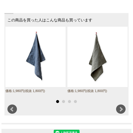
この商品を買った人はこんな商品も買っています
価格:1,980円(税抜 1,800円)
価格:1,980円(税抜 1,800円)
価