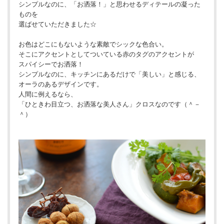
シンプルなのに、「お洒落！」と思わせるディテールの凝った
ものを
選ばせていただきました☆
お色はどこにもないような素敵でシックな色合い。
そこにアクセントとしてついている赤のタグのアクセントが
スパイシーでお洒落！
シンプルなのに、キッチンにあるだけで「美しい」と感じる、
オーラのあるデザインです。
人間に例えるなら、
「ひときわ目立つ、お洒落な美人さん」クロスなのです（＾－
＾）