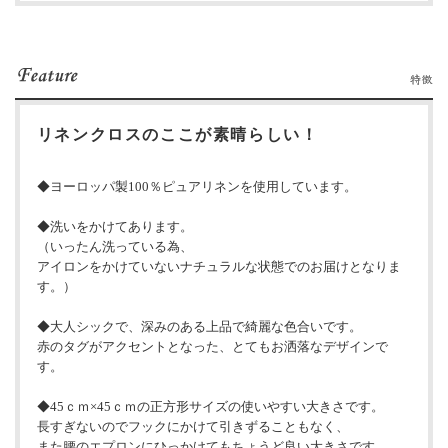
リネンクロスのここが素晴らしい！
◆ヨーロッパ製100％ピュアリネンを使用しています。
◆洗いをかけてあります。
（いったん洗っている為、
アイロンをかけていないナチュラルな状態でのお届けとなりま
す。）
◆大人シックで、深みのある上品で綺麗な色合いです。
赤のタグがアクセントとなった、とてもお洒落なデザインで
す。
◆45ｃｍ×45ｃｍの正方形サイズの使いやすい大きさです。
長すぎないのでフックにかけて引きずることもなく、
また腰のエプロンにひっかけてもちょうど良い大きさです。