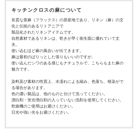
キッチンクロスの麻について
良質な亜麻（フラックス）の原産地であり、リネン（麻）の文
化と伝統のあるリトアニアで
製品化されたリネンアイテムです。
自然素材であるリネンは、乾きが早く衛生面に優れていて丈
夫。
使い込むほど麻の風合いが出てきます。
麻は最初のぱりっとした張りもいいのですが、
使い込んだシワのある感じもナチュラルで、こちらもまた麻の
魅力です。
染料及び素材の性質上、水濡れによる縮み、色落ち、移染がで
る場合があります。
色の濃い製品は、他のものと分けて洗ってください。
漂白剤・蛍光増白剤の入っていない洗剤を使用してください。
乾燥機のご使用はお避けください。
日光や強い光をお避けください。