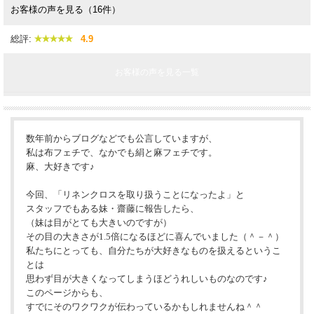
お客様の声を見る（16件）
総評:
4.9
お客様の声を見る一覧
数年前からブログなどでも公言していますが、
私は布フェチで、なかでも絹と麻フェチです。
麻、大好きです♪
今回、「リネンクロスを取り扱うことになったよ」と
スタッフでもある妹・齋藤に報告したら、
（妹は目がとても大きいのですが）
その目の大きさが1.5倍になるほどに喜んでいました（＾－＾）
私たちにとっても、自分たちが大好きなものを扱えるというこ
とは
思わず目が大きくなってしまうほどうれしいものなのです♪
このページからも、
すでにそのワクワクが伝わっているかもしれませんね＾＾