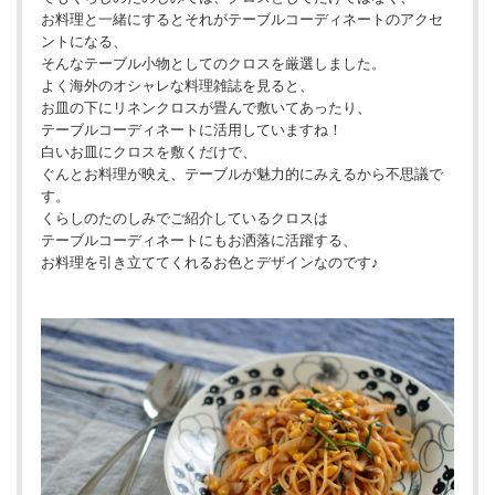
お料理と一緒にするとそれがテーブルコーディネートのアクセ
ントになる、
そんなテーブル小物としてのクロスを厳選しました。
よく海外のオシャレな料理雑誌を見ると、
お皿の下にリネンクロスが畳んで敷いてあったり、
テーブルコーディネートに活用していますね！
白いお皿にクロスを敷くだけで、
ぐんとお料理が映え、テーブルが魅力的にみえるから不思議で
す。
くらしのたのしみでご紹介しているクロスは
テーブルコーディネートにもお洒落に活躍する、
お料理を引き立ててくれるお色とデザインなのです♪