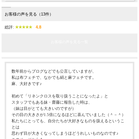
お客様の声を見る（13件）
総評:
4.8
お客様の声を見る一覧
数年前からブログなどでも公言していますが、
私は布フェチで、なかでも絹と麻フェチです。
麻、大好きです♪
初めて「リネンクロスを取り扱うことになったよ」と
スタッフでもある妹・齋藤に報告した時は、
（妹は目がとても大きいのですが）
その目の大きさが1.5倍になるほどに喜んでいました（＾－＾）
私たちにとっても、自分たちが大好きなものを扱えるというこ
とは
思わず目が大きくなってしまうほどうれしいものなのです♪