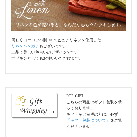
同じくヨーロッパ製100％ピュアリネンを使用した
リネンハンカチ
もございます。
上品で美しい色合いのデザインです。
ナプキンとしてもお使いいただけます。
FOR GIFT
こちらの商品はギフト包装を承
っております。
ギフトをご希望の方は、必ず
「ギフト包装について」
をご覧
くださいませ。