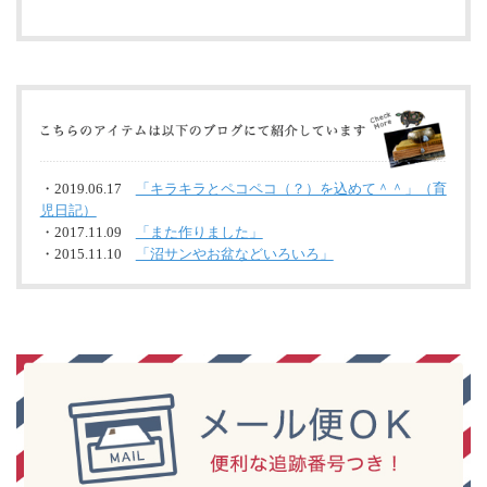
・2019.06.17
「キラキラとペコペコ（？）を込めて＾＾」（育
児日記）
・2017.11.09
「また作りました」
・2015.11.10
「沼サンやお盆などいろいろ」