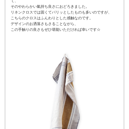
て、
そのやわらかい氣持ち良さにおどろきました。
リネンクロスでは固くてパリッとしたものも多いのですが、
こちらのクロスはふんわりとした感触なのです。
デザインのお洒落さもさることながら、
この手触りの良さもぜひ堪能いただければ幸いです☆