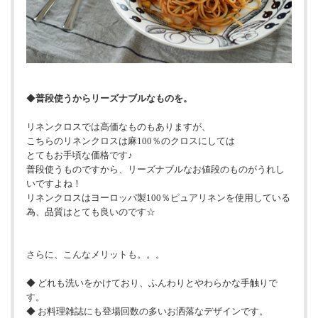
◆
普段使うからリーズナブルなものを。
リネンクロスでは高価なものもありますが、
こちらのリネンクロスは麻100％のクロスにしては
とてもお手頃な価格です♪
普段使うものですから、リーズナブルなお値段のものがうれし
いですよね！
リネンクロスはヨーロッパ製100％ピュアリネンを使用している
為、品質はとても良いのです☆
さらに、こんなメリットも。。。
◆ どれも洗いをかけており、ふんわりとやわらかな手触りで
す。
◆ お料理雑誌にも登場回数の多いお洒落なデザインです。