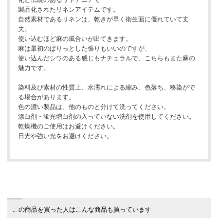
製品化されたリネンアイテムです。
自然素材であるリネンは、乾きが早く衛生面に優れていて丈
夫。
使い込むほど麻の風合いが出てきます。
麻は最初のぱりっとした張りもいいのですが、
使い込んだシワのある感じもナチュラルで、こちらもまた麻の
魅力です。
染料及び素材の性質上、水濡れによる縮み、色落ち、移染がで
る場合があります。
色の濃い製品は、他のものと分けて洗ってください。
漂白剤・蛍光増白剤の入っていない洗剤を使用してください。
乾燥機のご使用はお避けください。
日光や強い光をお避けください。
この商品を買った人はこんな商品も買っています