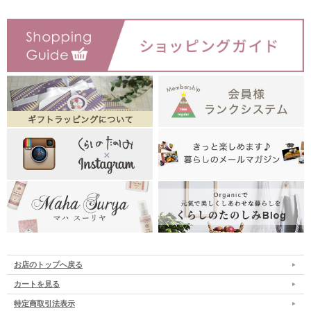
お店のトップへ戻る
カートを見る
特定商取引法表示