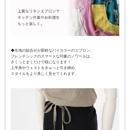
◆生地の組合せが新鮮なバイカラーのエプロン。
フレンチシックのスマートな印象のノワールは、
さくっとまくだけで様になります！
上半身やウェストをきゅっと引き締め、
スタイルをより美しく見せてくれます。