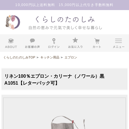
10,000円以上送料無料 15,000円以上代引き手数料無料
くらしのたのしみTOP
>
キッチン用品
>
エプロン
リネン100％エプロン・カリーナ（ノワール）黒
A1051【レターパック可】