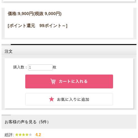
価格:
9,900円
(税抜 9,000円)
[ポイント還元 99ポイント～]
注文
購入数：
枚
お客様の声を見る（5件）
総評:
4.2