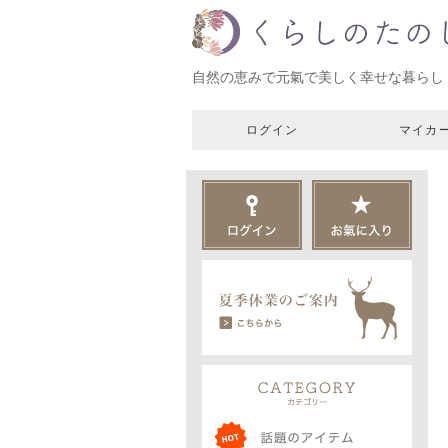
自然の恵みで元氣で美しく幸せな暮らし
ログイン
マイカ