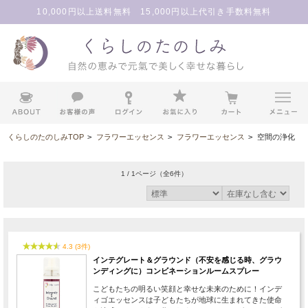
10,000円以上送料無料 15,000円以上代引き手数料無料
くらしのたのしみTOP
>
フラワーエッセンス
>
フラワーエッセンス
>
空間の浄化
1 / 1ページ
（全6件）
4.3 (3件)
インテグレート＆グラウンド（不安を感じる時、グラウ
ンディングに）コンビネーションルームスプレー
こどもたちの明るい笑顔と幸せな未来のために！インデ
ィゴエッセンスは子どもたちが地球に生まれてきた使命