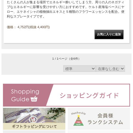
たくさんの人が集まる場所でエネルギー酔いしてしまう方、周りの人のネガティ
ブなエネルギーに影響を受けやすい方におすすめです。ケルト産海塩ベースにヤ
ロー、エケネイシャの植物抽出エキスと５種類のフラワーエッセンスを配合。便
利なスプレータイプです。
価格： 4,752円(税抜 4,400円)
1 / 1ページ
（全6件）