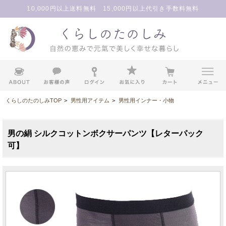
10,000円以上送料無料 15,000円以上代引き手数料無料
くらしのたのしみTOP
>
男性用アイテム
>
男性用インナー・小物
男の絹 シルクコットンボクサーパンツ【レターパック
可】