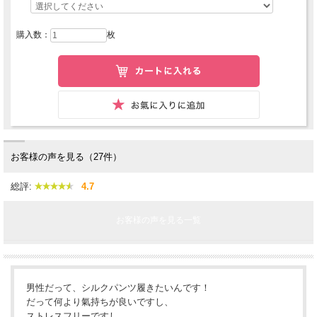
購入数：
枚
お客様の声を見る（27件）
総評:
4.7
お客様の声を見る一覧
男性だって、シルクパンツ履きたいんです！
だって何より氣持ちが良いですし、
ストレスフリーですし、