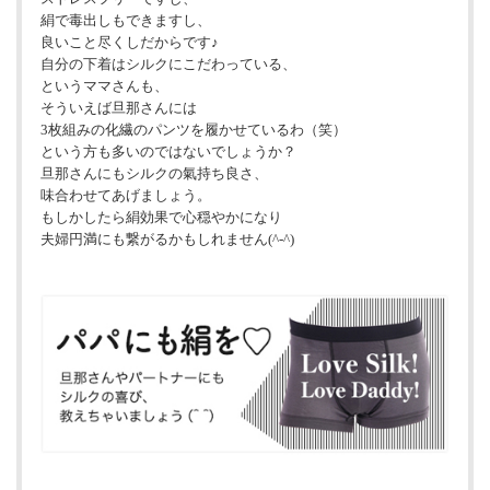
絹で毒出しもできますし、
良いこと尽くしだからです♪
自分の下着はシルクにこだわっている、
というママさんも、
そういえば旦那さんには
3枚組みの化繊のパンツを履かせているわ（笑）
という方も多いのではないでしょうか？
旦那さんにもシルクの氣持ち良さ、
味合わせてあげましょう。
もしかしたら絹効果で心穏やかになり
夫婦円満にも繋がるかもしれません(^-^)