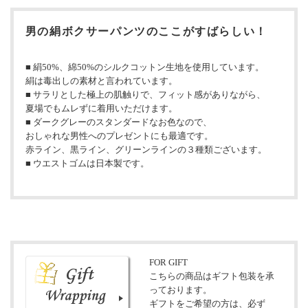
男の絹ボクサーパンツのここがすばらしい！
■ 絹50%、綿50%のシルクコットン生地を使用しています。
絹は毒出しの素材と言われています。
■ サラリとした極上の肌触りで、フィット感がありながら、
夏場でもムレずに着用いただけます。
■ ダークグレーのスタンダードなお色なので、
おしゃれな男性へのプレゼントにも最適です。
赤ライン、黒ライン、グリーンラインの３種類ございます。
■ ウエストゴムは日本製です。
FOR GIFT
こちらの商品はギフト包装を承
っております。
ギフトをご希望の方は、必ず