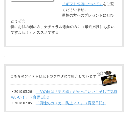
「ギフト包装について」
をご覧
くださいませ。
男性の方へのプレゼントにぜひ
どうぞ☆
特にお肌の弱い方、ナチュラル志向の方に（最近男性にも多い
ですよね！）オススメです☆
.
・2019.05.26
「父の日は「男の絹」がかっこいい！そして気持
ちいい！」（育児日記）
・2018.02.05
「男性のカユカユ防止？！」（育児日記）