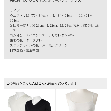
男の絹 シルクコットンボクサーパンツ メンズ
サイズ
ウエスト：M（76～84cm）、L（84～94cm）、LL（94～
104cm）
足回り平置き：M 21cm、L 22cm、LL 23cm 素材：絹50%、綿
50%
ゴム部分：ナイロン80%、ポリウレタン20%
生地の色：ダークグレー
ステッチラインの色：赤、黒、グリーン
日本企画・製造中国
この商品を買った人はこんな商品も買っています