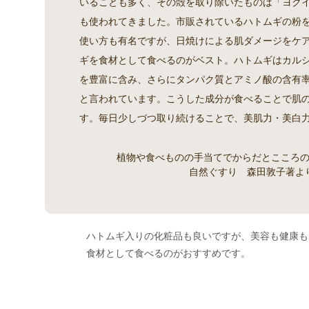
いることも多く、その殻を取り除いたものは「ヨク
も使われてきました。市販されているハトムギの粉
使い方も有名ですが、日焼けによる肌ダメージをケ
ギを食材として食べるのがベスト。ハトムギはカル
を豊富に含み、さらにタンパク質とアミノ酸の含有
と言われています。こうした成分が食べることで肌
す。毎日少しづつ取り続けることで、美肌力・美白
植物や食べものの手当てでからだとこころ
自然ぐすり 森田敦子著よ
ハトムギ入りの化粧品も良いですが、美容も健康も
食材として食べるのがおすすめです。