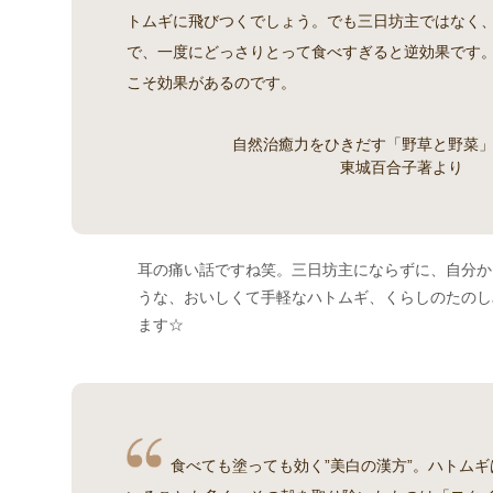
トムギに飛びつくでしょう。でも三日坊主ではなく
で、一度にどっさりとって食べすぎると逆効果です
こそ効果があるのです。
自然治癒力をひきだす「野草と野菜
東城百合子著より
耳の痛い話ですね笑。三日坊主にならずに、自分か
うな、おいしくて手軽なハトムギ、くらしのたのし
ます☆
食べても塗っても効く”美白の漢方”。ハトム