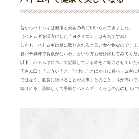
昔からハトムギは健康と美容の為に用いられてきました。
（ハトムギを漢方にした「ヨクイニン」は有名ですね）
しかも、ハトムギは夏に取り入れると良い食べ物なのですよ
夏バテ氣味で食欲がないわ、という方もぜひ試してみてくだ
以下、ハトムギについて記載している本をご紹介させていた
子さん曰く「こういうと、"それっ" とばかりに皆ハトムギ
ではなく、氣長に続けることが大事」とのこと。耳が痛いで
続けれる、美味しくて手軽なハトムギ、くらしのたのしみに