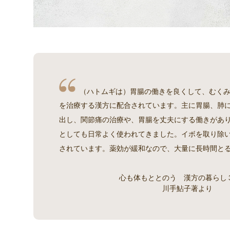
（ハトムギは）胃腸の働きを良くして、むく
を治療する漢方に配合されています。主に胃腸、肺
出し、関節痛の治療や、胃腸を丈夫にする働きがあ
としても日常よく使われてきました。イボを取り除
されています。薬効が緩和なので、大量に長時間と
心も体もととのう 漢方の暮らし
川手鮎子著より