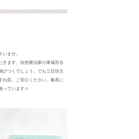
。
さいませ。
だきます。自然療法家の東城百合
に飛びつくでしょう。でも三日坊主
すね笑。ご安心ください。氣長に
揃っています☆