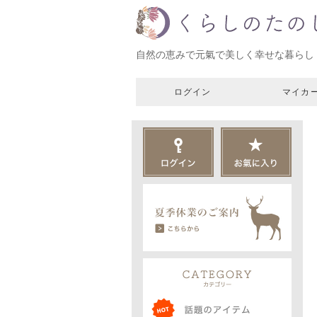
自然の恵みで元氣で美しく幸せな暮らし
ログイン
マイカ