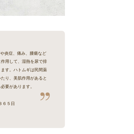
みや炎症、痛み、腫瘍など
に作用して、湿熱を尿で排
ります。ハトムギは民間薬
いたり、美肌作用があると
る必要があります。
３６５日