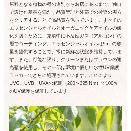
原料となる植物の種の選別からお店に並ぶまで、独自
で設けた基準を満たす品質管理と外部での検査の両方
をクリアすることで高品質を保っています。すべての
エッセンシャルオイルとオーガニックケアオイルの酸
化を防ぐために、充填中に不活性ガス（アルゴン）の
層でコーティング。エッセンシャルオイルは5mLの容
量を提供することで、常に新鮮な状態を維持していま
す。また、可能な限り、グリーンまたはブラウンの遮
光瓶を使用し、その一部は環境に優しい水性UV保護
ラッカーでさらに処理されています。これにより
UVC、UVB、UVAの範囲（200〜325 Nm）で100％
のUV保護を保証しています。