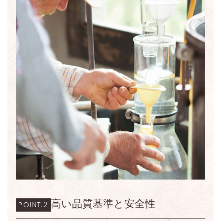
高い品質基準と安全性
POINT.2