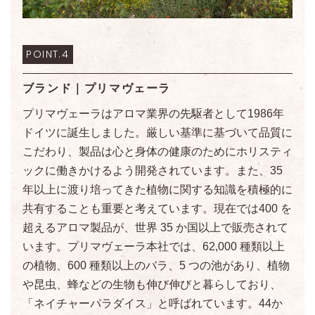
POINT.4
ブランド｜プリマヴェーラ
プリマヴェーラはアロマ業界の先駆者として1986年
ドイツに誕生しました。厳しい基準に基づいて品質に
こだわり、製品は心と身体の健康のためにホリスティ
ックに働きかけるよう開発されています。また、35
年以上に渡り培ってきた植物に関する知識を積極的に
共有することも重要と考えています。現在では400 を
超えるアロマ製品が、世界 35 か国以上で販売されて
います。プリマヴェーラ本社では、62,000 種類以上
の植物、600 種類以上のバラ、5 つの池があり、植物
や昆虫、蜂などの生物も伸び伸びと暮らしており、
「ネイチャーパラダイス」と呼ばれています。44か