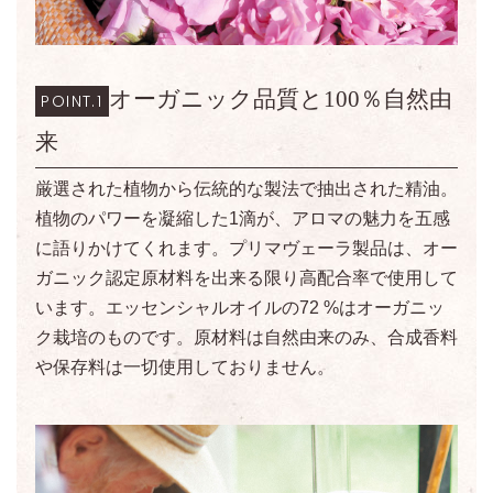
オーガニック品質と100％自然由
POINT.1
来
厳選された植物から伝統的な製法で抽出された精油。
植物のパワーを凝縮した1滴が、アロマの魅力を五感
に語りかけてくれます。プリマヴェーラ製品は、オー
ガニック認定原材料を出来る限り高配合率で使用して
います。エッセンシャルオイルの72 %はオーガニッ
ク栽培のものです。原材料は自然由来のみ、合成香料
や保存料は一切使用しておりません。