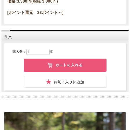
価格:
3,300円
(税抜 3,000円)
[ポイント還元 33ポイント～]
注文
購入数：
本