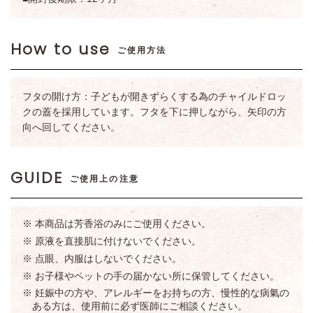
How to use
ご使用方法
フタの開け方：子どもが開きずらくする為のチャイルドロッ
クの蓋を採用しています。フタを下に押しながら、矢印の方
向へ回してください。
GUIDE
ご使用上の注意
※ 本商品は芳香浴のみにご使用ください。
※ 原液を直接肌に付けないでください。
※ 点眼、内服はしないでください。
※ お子様やペットの手の届かない所に保管してください。
※ 妊娠中の方や、アレルギーをお持ちの方、慢性的な病氣の
ある方は、使用前に必ず医師にご相談ください。