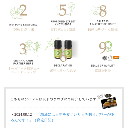
・2024.09.12
「精油には人生を変えたり人を救うパワーがあ
るんです！」（育児日記）