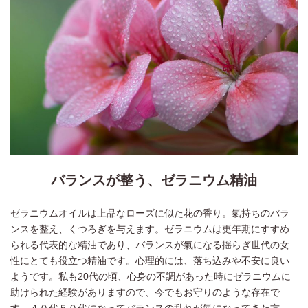
バランスが整う、ゼラニウム精油
ゼラニウムオイルは上品なローズに似た花の香り。氣持ちのバラ
ンスを整え、くつろぎを与えます。ゼラニウムは更年期にすすめ
られる代表的な精油であり、バランスが氣になる揺らぎ世代の女
性にとても役立つ精油です。心理的には、落ち込みや不安に良い
ようです。私も20代の頃、心身の不調があった時にゼラニウムに
助けられた経験がありますので、今でもお守りのような存在で
す。４０代５０代になってバランスの乱れが氣になってきた方