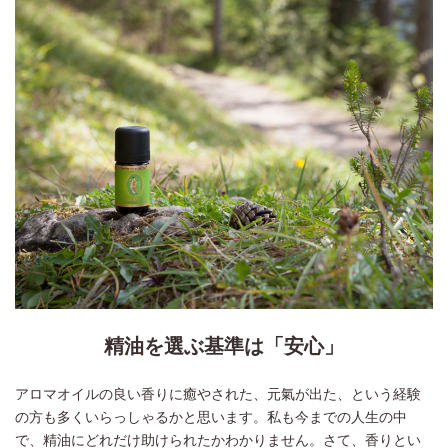
精油を選ぶ基準は「安心」
アロマオイルの良い香りに癒やされた、元氣が出た、という経験
の方も多くいらっしゃるかと思います。私も今までの人生の中
で、精油にどれだけ助けられたかわかりません。さて、香りとい