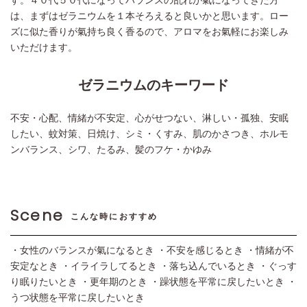
は、まずはゼラニウムを１本そろえると良いかと思います。ロー
ズに似た香りが氣持ち良く香るので、アロマをお氣軽にお楽しみ
いただけます。
ゼラニウムのキーワード
不安・心配、情緒が不安定、心がせつない、淋しい・孤独、安眠
したい、蚊対策、日焼け、シミ・くすみ、肌のかさつき、ホルモ
ンバランス、シワ、たるみ、髪のフケ・かゆみ
Scene
こんな時におすすめ
・女性のバランスが氣になるとき ・不安を感じるとき ・情緒が不
安定なとき ・イライラしてるとき ・落ち込んでいるとき ・ぐっす
り眠りたいとき ・更年期のとき ・躁状態を平常に戻したいとき ・
うつ状態を平常に戻したいとき