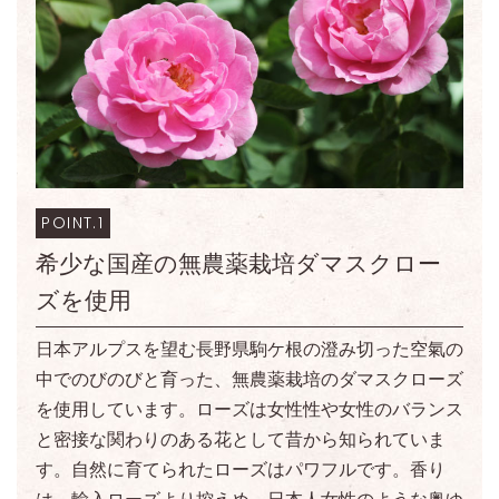
POINT.1
希少な国産の無農薬栽培ダマスクロー
ズを使用
日本アルプスを望む長野県駒ケ根の澄み切った空氣の
中でのびのびと育った、無農薬栽培のダマスクローズ
を使用しています。ローズは女性性や女性のバランス
と密接な関わりのある花として昔から知られていま
す。自然に育てられたローズはパワフルです。香り