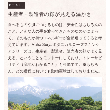
POINT.3
生産者・製造者の顔が見える温かさ
食べるものや肌につけるものは、安全性はもちろんの
こと、どんな人の手を渡ってきたものなのかによっ
て、そのものが持つエネルギーが全然違ってくると考
えています。Maha Suryaボタニカルローズスキンケ
アシリーズは、生産者、製造者、販売者の顔がよく見
える、ということをモットーにしており、トレーサビ
リティ（産地がわかること）も可能です。※もちろ
ん、どの過程においても動物実験はしておりません。