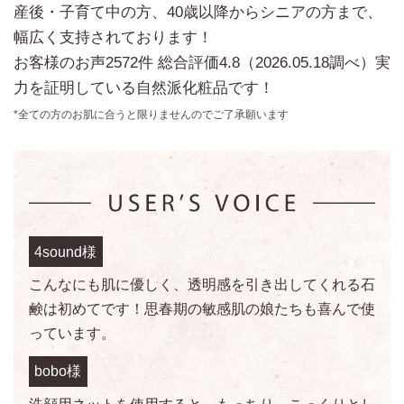
産後・子育て中の方、40歳以降からシニアの方まで、
幅広く支持されております！
お客様のお声2572件 総合評価4.8（2026.05.18調べ）実
力を証明している自然派化粧品です！
*全ての方のお肌に合うと限りませんのでご了承願います
4sound様
こんなにも肌に優しく、透明感を引き出してくれる石
鹸は初めてです！思春期の敏感肌の娘たちも喜んで使
っています。
bobo様