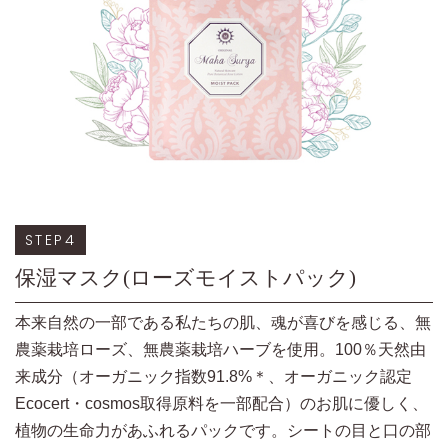
STEP4
保湿マスク(ローズモイストパック)
本来自然の一部である私たちの肌、魂が喜びを感じる、無
農薬栽培ローズ、無農薬栽培ハーブを使用。100％天然由
来成分（オーガニック指数91.8%＊、オーガニック認定
Ecocert・cosmos取得原料を一部配合）のお肌に優しく、
植物の生命力があふれるパックです。シートの目と口の部