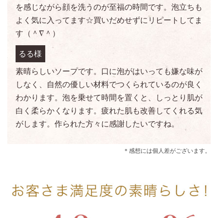
を感じながら顔を洗うのが至福の時間です。泡立ちも
よく気に入ってます☆買いだめせずにリピートしてま
す（＾∇＾）
るる様
素晴らしいソープです。口に泡がはいっても嫌な味が
しなく、自然の優しい材料でつくられているのが良く
わかります。泡を乗せて時間を置くと、しっとり肌が
白く柔らかくなります。疲れた肌も改善してくれる気
がします。作られた方々に感謝したいですね。
＊感想には個人差がございます。