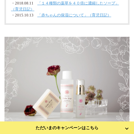
・2018.08.11
「１４種類の薬草を４０倍に濃縮したソープ」
（育児日記）
・2015.10.13
「赤ちゃんの保湿について」（育児日記）
ただいまのキャンペーンはこちら