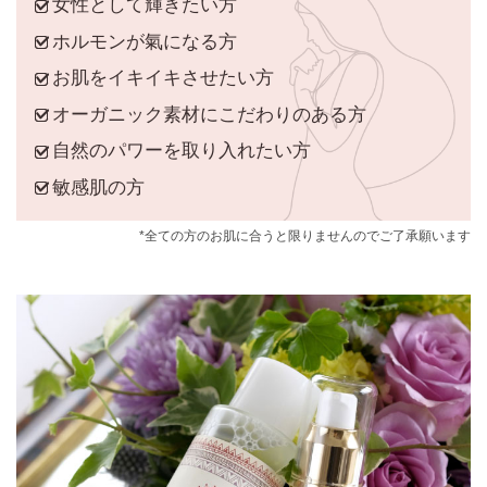
女性として輝きたい方
ホルモンが氣になる方
お肌をイキイキさせたい方
オーガニック素材にこだわりのある方
自然のパワーを取り入れたい方
敏感肌の方
*全ての方のお肌に合うと限りませんのでご了承願います