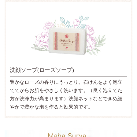
洗顔ソープ(ローズソープ)
豊かなローズの香りにうっとり。石けんをよく泡立
ててからお肌をやさしく洗います。（良く泡立てた
方が洗浄力が高まります）洗顔ネットなどできめ細
やかで豊かな泡を作ると効果的です。