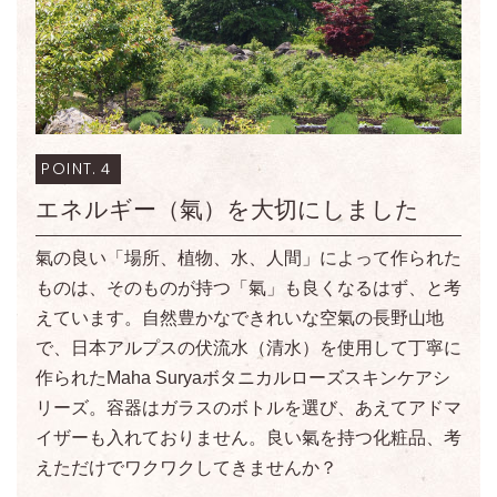
POINT.４
エネルギー（氣）を大切にしました
氣の良い「場所、植物、水、人間」によって作られた
ものは、そのものが持つ「氣」も良くなるはず、と考
えています。自然豊かなできれいな空氣の長野山地
で、日本アルプスの伏流水（清水）を使用して丁寧に
作られたMaha Suryaボタニカルローズスキンケアシ
リーズ。容器はガラスのボトルを選び、あえてアドマ
イザーも入れておりません。良い氣を持つ化粧品、考
えただけでワクワクしてきませんか？