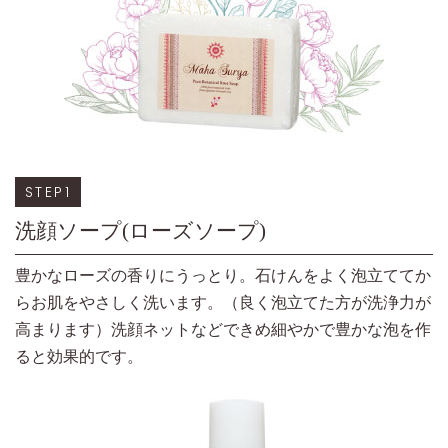
STEP1
洗顔ソープ(ローズソープ)
豊かなローズの香りにうっとり。石けんをよく泡立ててか
らお肌をやさしく洗います。（良く泡立てた方が洗浄力が
高まります）洗顔ネットなどできめ細やかで豊かな泡を作
ると効果的です。