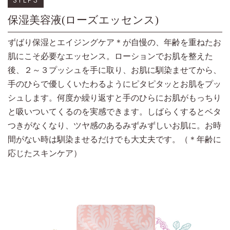
保湿美容液(ローズエッセンス)
ずばり保湿とエイジングケア＊が自慢の、年齢を重ねたお
肌にこそ必要なエッセンス。ローションでお肌を整えた
後、２～３プッシュを手に取り、お肌に馴染ませてから、
手のひらで優しくいたわるようにピタピタッとお肌をプッ
シュします。何度か繰り返すと手のひらにお肌がもっちり
と吸いついてくるのを実感できます。しばらくするとベタ
つきがなくなり、ツヤ感のあるみずみずしいお肌に。お時
間がない時は馴染ませるだけでも大丈夫です。（＊年齢に
応じたスキンケア）