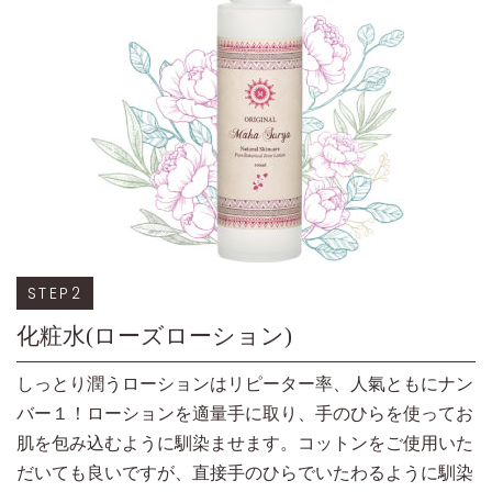
STEP2
化粧水(ローズローション)
しっとり潤うローションはリピーター率、人氣ともにナン
バー１！ローションを適量手に取り、手のひらを使ってお
肌を包み込むように馴染ませます。コットンをご使用いた
だいても良いですが、直接手のひらでいたわるように馴染