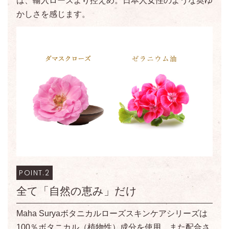
は、輸入ローズより控えめ。日本人女性のような奥ゆ
かしさを感じます。
POINT.2
全て「自然の恵み」だけ
Maha Suryaボタニカルローズスキンケアシリーズは
100％ボタニカル（植物性）成分を使用。また配合さ