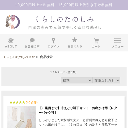
10,000円以上送料無料 15,000円以上代引き手数料無料
くらしのたのしみTOP
>
商品検索
1 / 1ページ
（全3件）
5.0 (3件)
【３足目まで】冷えとり靴下セット・お出かけ用【レタ
ーパック可】
しっかりとした素材感で丈夫！と評判の冷えとり靴下セ
ットお出かけ用に、【３枚目まで】の冷えとり靴下セッ