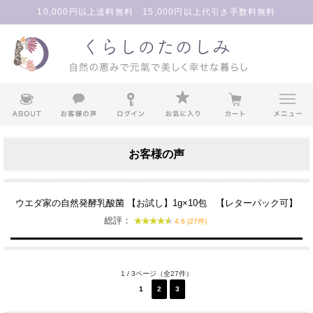
10,000円以上送料無料 15,000円以上代引き手数料無料
お客様の声
ウエダ家の自然発酵乳酸菌 【お試し】1g×10包 【レターパック可】
総評：
4.6 (27件)
1 / 3ページ（全27件）
1
2
3
次へ