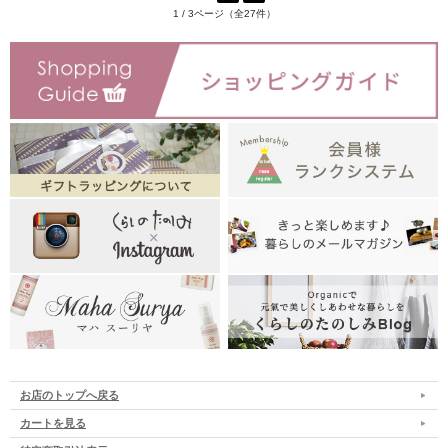
1 / 3ページ（全27件）
お店のトップへ戻る
カートを見る