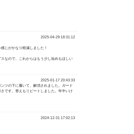
2025-04-29 18:31:12
い感じがかなり軽減しました！
。
グスなので、これからはもう少し短めもほしい
2025-01-17 20:43:33
パンツの下に履いて、解消されました。ガード
薄さです。替えもリピートしました。年中いけ
2024-12-31 17:02:13