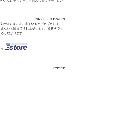
ルや、ながそでシャツも購入しましたが、ロン
2022-01-19 19:41:39
。丈が短すぎます。来ているとブカブカしま
考えないと膝まで捲れ上がります。寝巻きでも
なると助かります
page top