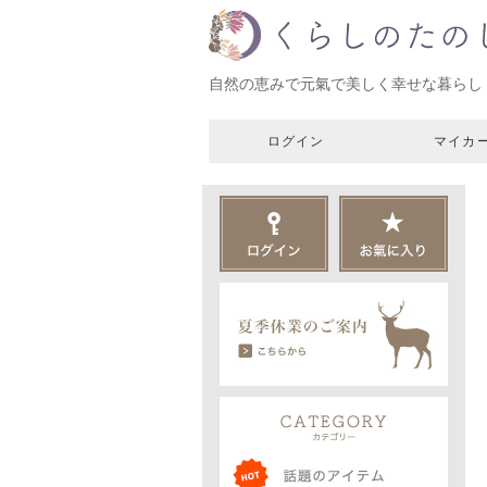
自然の恵みで元氣で美しく幸せな暮らし
ログイン
マイカ