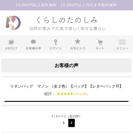
10,000円以上送料無料 15,000円以上代引き手数料無料
お客様の声
リネンバッグ マノン （全２色）【バッグ】【レターパック可】
総評：
5.0 (13件)
1 / 2ページ（全13件）
1
2
次へ