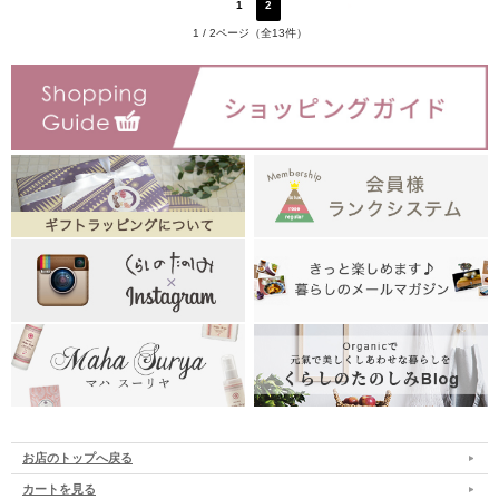
1
2
次へ
1 / 2ページ（全13件）
お店のトップへ戻る
カートを見る