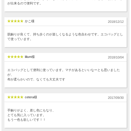
が出来るので便利です。
かこ様
2018/12/12
肌触りが良くて、持ち歩くのが楽しくなるような色合わせです。エコバッグとし
て使っています。
lilium様
2018/10/04
エコバッグとして便利に使っています。マチがあるといいなーとも思いました
が、
布が柔らかいので、なくても大丈夫です
cetera様
2017/09/30
手触りがよく、差し色にもなり、
とても気に入っています。
もう一色も欲しいです！！