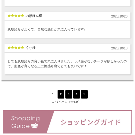
のほほん様
2023/10/26
肌馴染みがよくて、自然な感じが気に入っています♪
くり様
2023/10/13
とても肌馴染みの良い色で気に入りました。ラメ感がないチークが欲しかったの
で、血色が良くなる上に艶感も出てとても良いです！
1
2
3
4
5
次へ
1 / 7ページ（全63件）