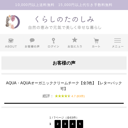
10,000円以上送料無料 15,000円以上代引き手数料無料
お客様の声
AQUA・AQUAオーガニッククリームチーク【全3色】【レターパック
可】
総評：
4.7 (63件)
1 / 7ページ（全63件）
1
2
3
4
5
次へ