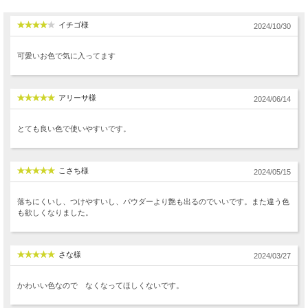
イチゴ様
2024/10/30
可愛いお色で気に入ってます
アリーサ様
2024/06/14
とても良い色で使いやすいです。
こさち様
2024/05/15
落ちにくいし、つけやすいし、パウダーより艶も出るのでいいです。また違う色
も欲しくなりました。
さな様
2024/03/27
かわいい色なので なくなってほしくないです。