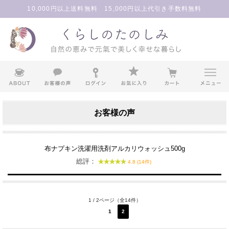
10,000円以上送料無料 15,000円以上代引き手数料無料
お客様の声
布ナプキン洗濯用洗剤アルカリウォッシュ500g
総評：
4.8 (14件)
1 / 2ページ（全14件）
1
2
次へ