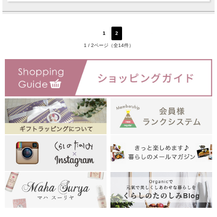
1
2
次へ
1 / 2ページ（全14件）