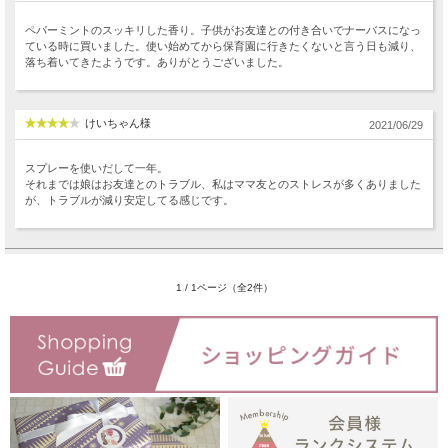
ペパーミントのスッキリした香り。子供がお友達との付き合いでナーバスになっ
ている時に買いました。使い始めてから保育園に行きたくないと言う日も減り、
落ち着いてきたようです。ありがとうございました。
けいちゃん様
2021/06/29
スプレーを使いだして一年。
それまでは娘はお友達とのトラブル、私はママ友とのストレスが多くありました
が、トラブルが減り安定してる感じです。
1 / 1ページ（全2件）