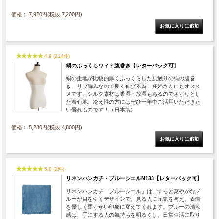
価格： 7,920円(税抜 7,200円)
4.9 (214件)
絹のふっくらワイド腹巻き【レターパック可】
絹の生地が比較的厚くふっくらした肌触りの絹の腹巻
き。リブ編みなので良く伸びる為、妊婦さんにもオスス
メです。シルク素材は吸湿・放湿もあるのでさらりとし
た着心地。冷え性の方にはぜひ一年中ご活用いただきた
い優れものです！（日本製）
価格： 5,280円(税抜 4,800円)
5.0 (2件)
リネンハンカチ・ブルーシエルN133【レターパック可】
リネンハンカチ「ブルーシエル」は、すっと爽やかなブ
ルーが目を引くデザインで、見る人に元気を与え、表情
を優しく柔らかい印象に変えてくれます。ブルーの清涼
感は、手にする人の氣持ちを明るくし、日常生活に取り