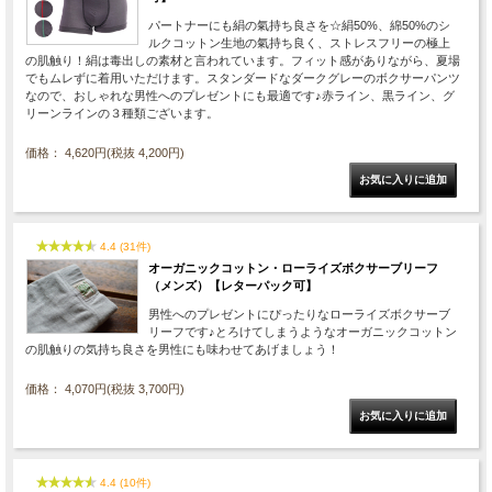
パートナーにも絹の氣持ち良さを☆絹50%、綿50%のシ
ルクコットン生地の氣持ち良く、ストレスフリーの極上
の肌触り！絹は毒出しの素材と言われています。フィット感がありながら、夏場
でもムレずに着用いただけます。スタンダードなダークグレーのボクサーパンツ
なので、おしゃれな男性へのプレゼントにも最適です♪赤ライン、黒ライン、グ
リーンラインの３種類ございます。
価格： 4,620円(税抜 4,200円)
4.4 (31件)
オーガニックコットン・ローライズボクサーブリーフ
（メンズ）【レターパック可】
男性へのプレゼントにぴったりなローライズボクサーブ
リーフです♪とろけてしまうようなオーガニックコットン
の肌触りの気持ち良さを男性にも味わせてあげましょう！
価格： 4,070円(税抜 3,700円)
4.4 (10件)