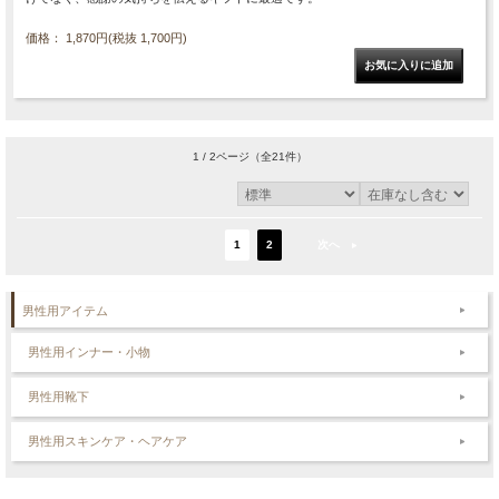
価格： 1,870円(税抜 1,700円)
1 / 2ページ
（全21件）
1
2
次へ
男性用アイテム
男性用インナー・小物
男性用靴下
男性用スキンケア・ヘアケア