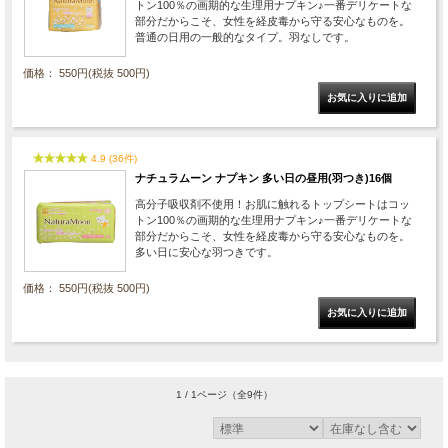
トン100％の画期的な生理用ナプキン♪一番デリケートな
部分だからこそ、女性を経皮毒から守る安心なものを。
普通の日用の一般的なタイプ。羽なしです。
価格： 550円(税抜 500円)
4.9 (36件)
ナチュラムーン ナプキン 多い日の昼用(羽つき)16個
高分子吸収剤不使用！お肌に触れるトップシートはコッ
トン100％の画期的な生理用ナプキン♪一番デリケートな
部分だからこそ、女性を経皮毒から守る安心なものを。
多い日に安心な羽つきです。
価格： 550円(税抜 500円)
1 / 1ページ
（全9件）