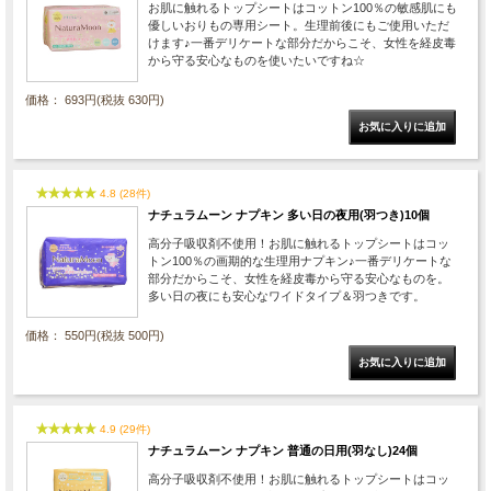
お肌に触れるトップシートはコットン100％の敏感肌にも
優しいおりもの専用シート。生理前後にもご使用いただ
けます♪一番デリケートな部分だからこそ、女性を経皮毒
から守る安心なものを使いたいですね☆
価格： 693円(税抜 630円)
4.8 (28件)
ナチュラムーン ナプキン 多い日の夜用(羽つき)10個
高分子吸収剤不使用！お肌に触れるトップシートはコッ
トン100％の画期的な生理用ナプキン♪一番デリケートな
部分だからこそ、女性を経皮毒から守る安心なものを。
多い日の夜にも安心なワイドタイプ＆羽つきです。
価格： 550円(税抜 500円)
4.9 (29件)
ナチュラムーン ナプキン 普通の日用(羽なし)24個
高分子吸収剤不使用！お肌に触れるトップシートはコッ