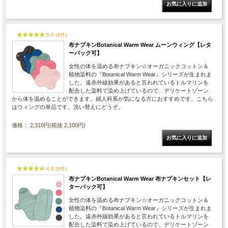
5.0 (4件)
布ナプキンBotanical Warm Wear ムーンウィング【レタ
ーパック可】
女性の体を温める布ナプキン☆オーガニックコットン＆
植物染料の『Botanical Warm Wear』シリーズが生まれま
した。遠赤外線効果があると言われているトルマリンを
配合した染料で染め上げているので、デリケートゾーン
から体を温めることができます。婦人科系が気になる方におすすめです。こちら
はウィングの単品です。洗い替えにどうぞ。
価格： 2,310円(税抜 2,100円)
4.6 (8件)
布ナプキンBotanical Warm Wear 布ナプキンセット【レ
ターパック可】
女性の体を温める布ナプキン☆オーガニックコットン＆
植物染料の『Botanical Warm Wear』シリーズが生まれま
した。遠赤外線効果があると言われているトルマリンを
配合した染料で染め上げているので、デリケートゾーン