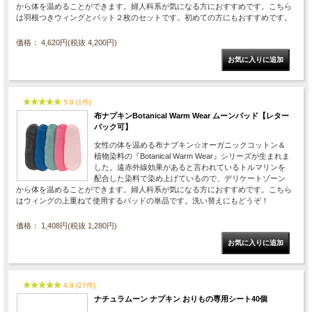
から体を温めることができます。婦人科系が気になる方におすすめです。こちら
は羽根つきウィングとパット２枚のセットです。初めての方にもおすすめです。
価格： 4,620円(税抜 4,200円)
5.0 (1件)
布ナプキンBotanical Warm Wear ムーンパッド【レター
パック可】
女性の体を温める布ナプキン☆オーガニックコットン＆
植物染料の『Botanical Warm Wear』シリーズが生まれま
した。遠赤外線効果があると言われているトルマリンを
配合した染料で染め上げているので、デリケートゾーン
から体を温めることができます。婦人科系が気になる方におすすめです。こちら
はウィングの上重ねて使用するパッドの単品です。洗い替えにもどうぞ！
価格： 1,408円(税抜 1,280円)
4.8 (27件)
ナチュラムーン ナプキン おりもの専用シート40個