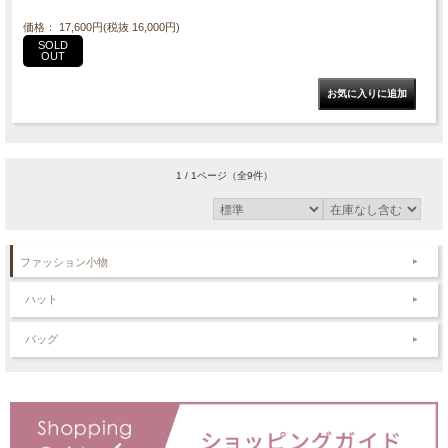
価格： 17,600円(税抜 16,000円)
SOLD
OUT
1 / 1ページ
（全9件）
ファッション小物
ハット
バッグ