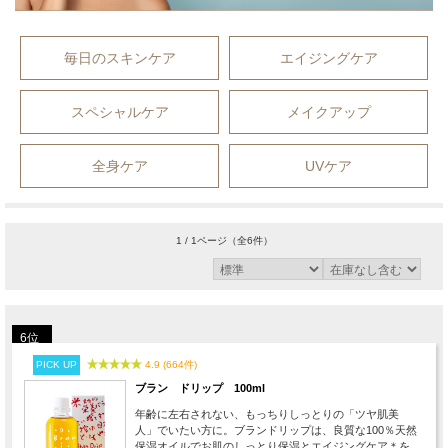
毎日のスキンケア
エイジングケア
スペシャルケア
メイクアップ
全身ケア
UVケア
1 / 1ページ
（全6件）
6位
PICK UP
4.9 (664件)
ブラン ドリップ 100ml
年齢に左右されない、もっちりしっとりの「ツヤ肌美
人」でいたい方に。ブランドリップは、良質な100％天然
保湿オイルでお肌のしっとり保湿とエイジングケア＊を