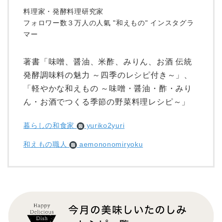
料理家・発酵料理研究家
フォロワー数３万人の人氣 "和えもの" インスタグラ
マー
著書「味噌、醤油、米酢、みりん、お酒 伝統
発酵調味料の魅力 ～四季のレシピ付き～」、
「軽やかな和えもの ～味噌・醤油・酢・みり
ん・お酒でつくる季節の野菜料理レシピ～」
暮らしの和食家
yuriko2yuri
和えもの職人
aemononomiryoku