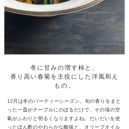
冬に甘みの増す柿と、
香り高い春菊を主役にした洋風和え
もの。
12月は冬のパーティーシーズン。旬の香りをまと
った一皿がテーブルにのぼるだけで、その場の空
氣がふわりと明るくなりますよね。だいだいを使
ったぽん酢のやわらかな酸味と、オリーブオイル