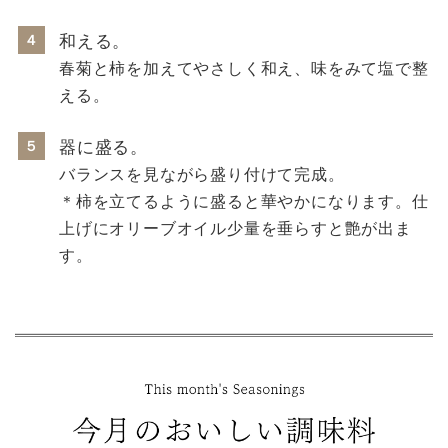
４
和える。
春菊と柿を加えてやさしく和え、味をみて塩で整
える。
５
器に盛る。
バランスを見ながら盛り付けて完成。
＊柿を立てるように盛ると華やかになります。仕
上げにオリーブオイル少量を垂らすと艶が出ま
す。