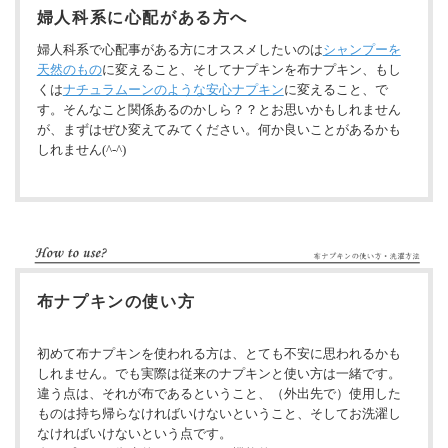
婦人科系に心配がある方へ
婦人科系で心配事がある方にオススメしたいのは
シャンプーを
天然のもの
に変えること、そしてナプキンを布ナプキン、もし
くは
ナチュラムーンのような安心ナプキン
に変えること、で
す。そんなこと関係あるのかしら？？とお思いかもしれません
が、まずはぜひ変えてみてください。何か良いことがあるかも
しれません(^-^)
布ナプキンの使い方
初めて布ナプキンを使われる方は、とても不安に思われるかも
しれません。でも実際は従来のナプキンと使い方は一緒です。
違う点は、それが布であるということ、（外出先で）使用した
ものは持ち帰らなければいけないということ、そしてお洗濯し
なければいけないという点です。