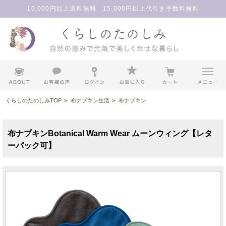
10,000円以上送料無料 15,000円以上代引き手数料無料
くらしのたのしみTOP
>
布ナプキン生活
>
布ナプキン
布ナプキンBotanical Warm Wear ムーンウィング【レタ
ーパック可】