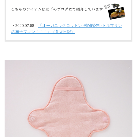
・2020.07.08
「オーガニックコットン×植物染料×トルマリン
の布ナプキン！！！」（育児日記）