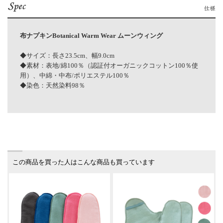
布ナプキンBotanical Warm Wear ムーンウィング
◆サイズ：長さ23.5cm、幅9.0cm
◆素材：表地/綿100％（認証付オーガニックコットン100％使
用）、中綿・中布/ポリエステル100％
◆染色：天然染料98％
この商品を買った人はこんな商品も買っています