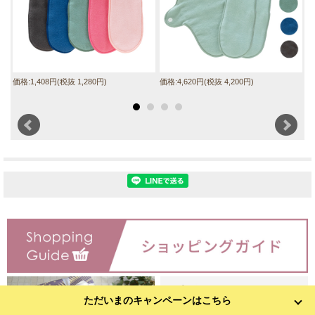
価格:1,408円(税抜 1,280円)
価格:4,620円(税抜 4,200円)
価
ただいまのキャンペーンはこちら