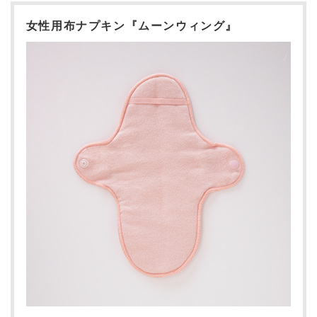
女性用布ナプキン『ムーンウィング』