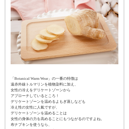
「Botanical Warm Wear」の一番の特徴は
遠赤外線トルマリンを植物染料に加え、
女性の冷えをデリケートゾーンから
アプローチしているところ！
デリケートゾーンを温めるよもぎ蒸しなども
冷え性の女性に人氣ですが、
デリケートゾーンを温めることは
女性の身体の力を高めることにもつながるのですよね。
布ナプキンを使うなら、