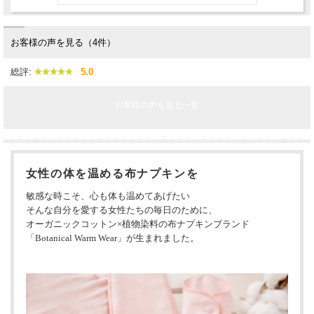
お客様の声を見る（4件）
総評:
5.0
お客様の声を見る一覧
女性の体を温める布ナプキンを
敏感な時こそ、心も体も温めてあげたい
そんな自分を愛する女性たちの毎日のために、
オーガニックコットン×植物染料の布ナプキンブランド
「Botanical Warm Wear」が生まれました。