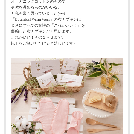
オーガニックコットンのもので
身体を温めるものがいいな、
と私も常々思っていました(^-^)
「Botanical Warm Wear」の布ナプキンは
まさにすべての女性の「これがいい！」を
凝縮した布ナプキンだと思います。
これがいい！その１～３まで、
以下をご覧いただけると嬉しいです♪