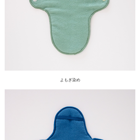
よもぎ染め