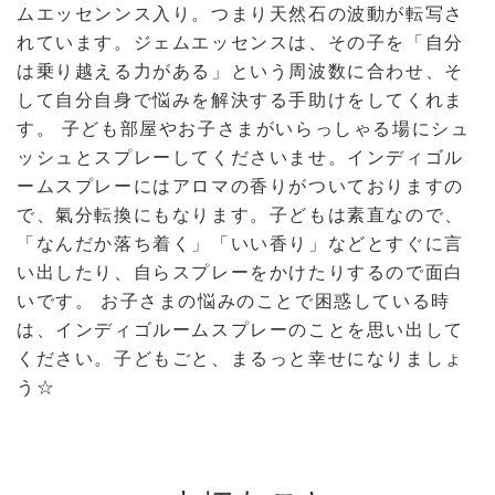
ムエッセンンス入り。つまり天然石の波動が転写さ
れています。ジェムエッセンスは、その子を「自分
は乗り越える力がある」という周波数に合わせ、そ
して自分自身で悩みを解決する手助けをしてくれま
す。 子ども部屋やお子さまがいらっしゃる場にシュ
ッシュとスプレーしてくださいませ。インディゴル
ームスプレーにはアロマの香りがついておりますの
で、氣分転換にもなります。子どもは素直なので、
「なんだか落ち着く」「いい香り」などとすぐに言
い出したり、自らスプレーをかけたりするので面白
いです。 お子さまの悩みのことで困惑している時
は、インディゴルームスプレーのことを思い出して
ください。子どもごと、まるっと幸せになりましょ
う☆