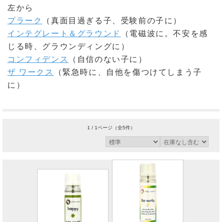
左から
プラーク
（真面目過ぎる子、受験前の子に）
インテグレート＆グラウンド
（電磁波に。不安を感
じる時、グラウンディングに）
コンフィデンス
（自信のない子に）
ザ ワークス
（緊急時に、自他を傷つけてしまう子
に）
1 / 1ページ
（全5件）