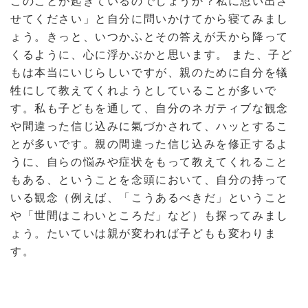
このことが起きているのでしょうか？私に思い出さ
せてください」と自分に問いかけてから寝てみまし
ょう。きっと、いつかふとその答えが天から降って
くるように、心に浮かぶかと思います。 また、子ど
もは本当にいじらしいですが、親のために自分を犠
牲にして教えてくれようとしていることが多いで
す。私も子どもを通して、自分のネガティブな観念
や間違った信じ込みに氣づかされて、ハッとするこ
とが多いです。親の間違った信じ込みを修正するよ
うに、自らの悩みや症状をもって教えてくれること
もある、ということを念頭において、自分の持って
いる観念（例えば、「こうあるべきだ」ということ
や「世間はこわいところだ」など）も探ってみまし
ょう。たいていは親が変われば子どもも変わりま
す。