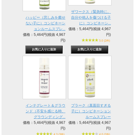
ザワークス（緊急時に。
ハッピー（悲しみを癒せ
自分や他人を傷つける子
ない子に）コンビネーシ
に）コンビネーシ...
ョンルームスプレ...
価格：5,464円(税抜 4,967
価格：5,464円(税抜 4,967
円)
円)
5.0 (2件)
インテグレート＆グラウ
プラーク（真面目すぎる
ンド（不安を感じる時、
子に）コンビネーション
グラウンディング...
ルームスプレー
価格：5,464円(税抜 4,967
価格：5,464円(税抜 4,967
円)
円)
4.3 (3件)
4.0 (2件)