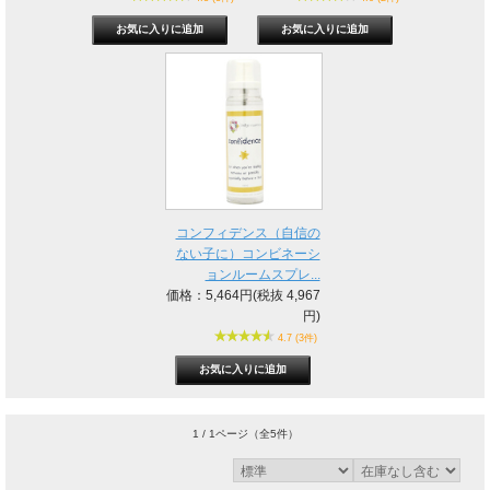
コンフィデンス（自信の
ない子に）コンビネーシ
ョンルームスプレ...
価格：5,464円(税抜 4,967
円)
4.7 (3件)
1 / 1ページ
（全5件）