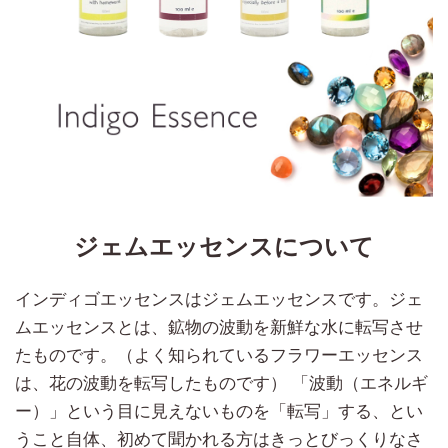
ジェムエッセンスについて
インディゴエッセンスはジェムエッセンスです。ジェ
ムエッセンスとは、鉱物の波動を新鮮な水に転写させ
たものです。（よく知られているフラワーエッセンス
は、花の波動を転写したものです） 「波動（エネルギ
ー）」という目に見えないものを「転写」する、とい
うこと自体、初めて聞かれる方はきっとびっくりなさ