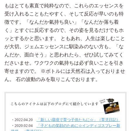
もはとても素直で純粋なので、これらのエッセンスを
受け入れることもたやすく、そして反応が早いのも特
徴です。「なんだか氣持ち良い」「なんだか落ち着
く」とすぐに反応するので、その姿を見るだけでもホ
ッとするかと思います。 ともあれ、人生は楽しむこと
が大切。ジェムエッセンスに馴染みのない方も、「な
んだか、面白そう」と思われたら、ぜひ試してみてく
ださいませ。ワクワクの氣持ちは必ず良いことを引き
寄せますので。 ※ボトルには天然石は入っておりませ
ん。 石の波動のみを取りこんでおります。
・2022.04.20
「新しい環境で育つ子供たちに☆」（育児日記）
・2020.02.04
「子どもの笑顔のために☆インディゴスプレー新