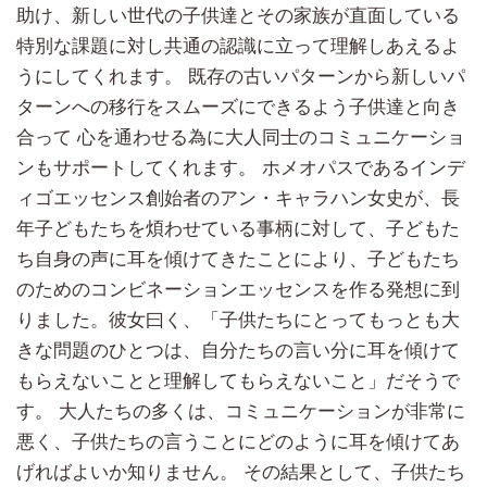
助け、新しい世代の子供達とその家族が直面している
特別な課題に対し共通の認識に立って理解しあえるよ
うにしてくれます。 既存の古いパターンから新しいパ
ターンへの移行をスムーズにできるよう子供達と向き
合って 心を通わせる為に大人同士のコミュニケーショ
ンもサポートしてくれます。 ホメオパスであるインデ
ィゴエッセンス創始者のアン・キャラハン女史が、長
年子どもたちを煩わせている事柄に対して、子どもた
ち自身の声に耳を傾けてきたことにより、子どもたち
のためのコンビネーションエッセンスを作る発想に到
りました。彼女曰く、「子供たちにとってもっとも大
きな問題のひとつは、自分たちの言い分に耳を傾けて
もらえないことと理解してもらえないこと」だそうで
す。 大人たちの多くは、コミュニケーションが非常に
悪く、子供たちの言うことにどのように耳を傾けてあ
げればよいか知りません。 その結果として、子供たち