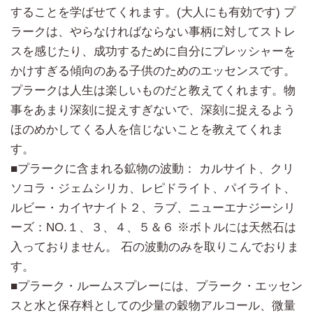
することを学ばせてくれます。(大人にも有効です) プ
ラークは、やらなければならない事柄に対してストレ
スを感じたり、成功するために自分にプレッシャーを
かけすぎる傾向のある子供のためのエッセンスです。
プラークは人生は楽しいものだと教えてくれます。物
事をあまり深刻に捉えすぎないで、深刻に捉えるよう
ほのめかしてくる人を信じないことを教えてくれま
す。
■プラークに含まれる鉱物の波動： カルサイト、クリ
ソコラ・ジェムシリカ、レピドライト、パイライト、
ルビー・カイヤナイト２、ラブ、ニューエナジーシリ
ーズ：NO.１、３、４、５＆６ ※ボトルには天然石は
入っておりません。 石の波動のみを取りこんでおりま
す。
■プラーク・ルームスプレーには、プラーク・エッセン
スと水と保存料としての少量の穀物アルコール、微量