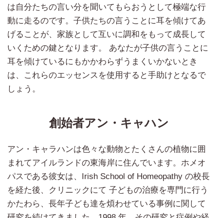
は自分たちの言い分を聞いてもらおうとして極端な行
動に走るのです。子供たちの言うことに耳を傾けてあ
げることが、家族として互いに調和をもって成長して
いくための鍵となります。 あなたが子供の言うことに
耳を傾けているにもかかわらずうまくいかないとき
は、これらのエッセンスを使用すると手助けとなるで
しょう。
創始者アン・キャハン
アン・キャラハンは色々な動物とたくさんの植物に囲
まれてアイルランドの東海岸に住んでいます。ホメオ
パスである彼女は、Irish School of Homeopathy の校長
を経た後、クリニックにて 子どもの治療を専門に行う
かたわら、長年子ども達を煩わせている事例に関して
研究を続けてきました。1998 年、その研究と症例や経