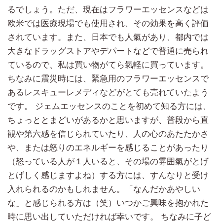
るでしょう。ただ、現在はフラワーエッセンスなどは
欧米では医療現場でも使用され、その効果を高く評価
されています。また、日本でも人氣があり、都内では
大きなドラッグストアやデパートなどで普通に売られ
ているので、私は買い物がてら氣軽に買っています。
ちなみに震災時には、緊急用のフラワーエッセンスで
あるレスキューレメディなどがとても売れていたよう
です。 ジェムエッセンスのことを初めて知る方には、
ちょっととまどいがあるかと思いますが、普段から直
観や第六感を信じられていたり、人の心のあたたかさ
や、または怒りのエネルギーを感じることがあったり
（怒っている人が１人いると、その場の雰囲氣がとげ
とげしく感じますよね）する方には、すんなりと受け
入れられるのかもしれません。「なんだかあやしい
な」と感じられる方は（笑）いつかご興味を抱かれた
時に思い出していただければ幸いです。 ちなみに子ど