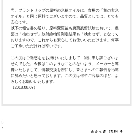
尚、ブランドリップの原料の米糠オイルは、食用の「和の玄米
オイル」と同じ原料でございますので、品質としては、とても
安心です。
以下の報告書の通り、原料変更後も農薬残留試験において、農
薬は「検出せず」放射線物質測定結果も「検出せず」となって
おりますので、これからも安心してお使いいただけます。何卒
ご了承いただければ幸いです。
この度はご迷惑ををお掛けいたしまして、誠に申し訳ございま
せんでした。今後はこのようなことのないよう、メーカーと連
携いたしまして、情報交換を密にし、皆さまへのご報告を迅速
に努めたいと思っております。この度は何卒ご容赦のほど、よ
ろしくお願いいたします。
（2018.08.07）