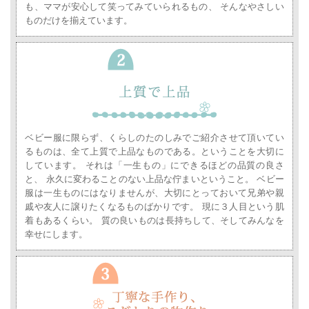
も、ママが安心して笑ってみていられるもの、 そんなやさしい
ものだけを揃えています。
ベビー服に限らず、くらしのたのしみでご紹介させて頂いてい
るものは、全て上質で上品なものである。ということを大切に
しています。
それは「一生もの」にできるほどの品質の良さ
と、 永久に変わることのない上品な佇まいということ。
ベビー
服は一生ものにはなりませんが、大切にとっておいて兄弟や親
戚や友人に譲りたくなるものばかりです。
現に３人目という肌
着もあるくらい。
質の良いものは長持ちして、そしてみんなを
幸せにします。