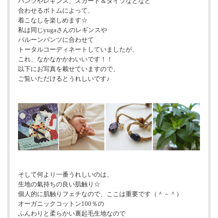
パンツやレギンス、スカート＆タイツなどなど
合わせるボトムによって、
着こなしを楽しめます☆
私は同じyugaさんのレギンスや
バルーンパンツに合わせて
トータルコーディネートしていましたが、
これ、なかなかかわいいです！！
以下にお写真を載せていますので、
ご覧いただけるとうれしいです♪
そして何より一番うれしいのは、
生地の氣持ちの良い肌触り☆
個人的に肌触りフェチなので、ここは重要です（＾－＾）
オーガニックコットン100％の
ふんわりと柔らかい裏起毛生地なので