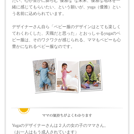
たい、心が豊かに膨らむ“優雅な”な未来、優雅な地球を一
緒に感じてもらいたい、という願いが、yuga（優雅）とい
う名前に込められています。
デザイナーさん自ら「ベビー服のデザインはとても楽しく
てわくわくした、天職だと思った」とおっしゃるyugaのベ
ビー服は、そのワクワクが感じられる、ママもベビーも心
豊かになれるベビー服なのです。
Yugaのデザイナーさんは２人の女の子のママさん。
（お一人はもう成人されています）