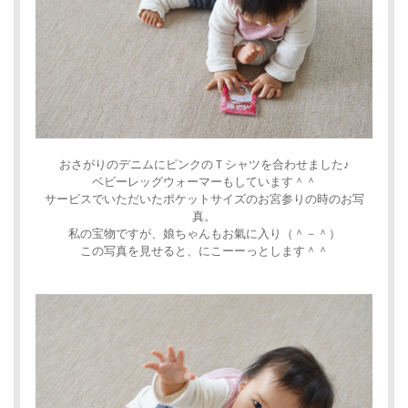
おさがりのデニムにピンクのＴシャツを合わせました♪
ベビーレッグウォーマーもしています＾＾
サービスでいただいたポケットサイズのお宮参りの時のお写
真。
私の宝物ですが、娘ちゃんもお氣に入り（＾－＾）
この写真を見せると、にこーーっとします＾＾