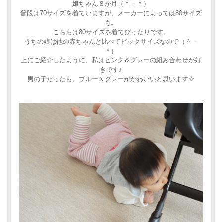
娘ちゃん８か月（＾－＾）
普段は70サイズを着ていますが、メーカーによっては80サイズ
も。
こちらは80サイズを着てぴったりです。
うちの娘は他の赤ちゃんと比べてビックサイズなので（＾－
＾）
上にご紹介したように、私はピンク＆グレーの組み合わせが好
きです♪
男の子だったら、ブルー＆グレーがかわいいと思います☆