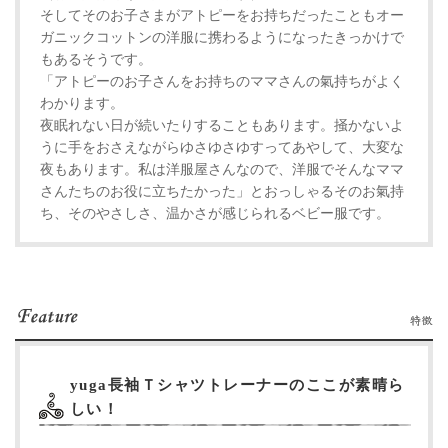
そしてそのお子さまがアトピーをお持ちだったこともオー
ガニックコットンの洋服に携わるようになったきっかけで
もあるそうです。
「アトピーのお子さんをお持ちのママさんの氣持ちがよく
わかります。
夜眠れない日が続いたりすることもあります。掻かないよ
うに手をおさえながらゆさゆさゆすってあやして、大変な
夜もあります。私は洋服屋さんなので、洋服でそんなママ
さんたちのお役に立ちたかった」とおっしゃるそのお氣持
ち、そのやさしさ、温かさが感じられるベビー服です。
yuga長袖Ｔシャツトレーナーのここが素晴ら
しい！