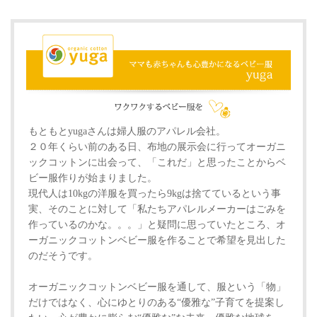
もともとyugaさんは婦人服のアパレル会社。
２０年くらい前のある日、布地の展示会に行ってオーガニ
ックコットンに出会って、「これだ」と思ったことからベ
ビー服作りが始まりました。
現代人は10kgの洋服を買ったら9kgは捨てているという事
実、そのことに対して「私たちアパレルメーカーはごみを
作っているのかな。。。」と疑問に思っていたところ、オ
ーガニックコットンベビー服を作ることで希望を見出した
のだそうです。
オーガニックコットンベビー服を通して、服という「物」
だけではなく、心にゆとりのある“優雅な”子育てを提案し