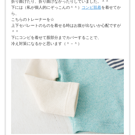
折り曲げたり、折り曲げなかったりしていました。＾＾
下には（私が個人的にぞっこんの＾＾）
コンビ肌着
を着せてか
ら、
こちらのトレーナーを☆
上下セパレートのものを着せる時はお腹が出ないか心配ですが
＾＾
下にコンビを着せて股部分までカバーすることで、
冷え対策になるかと思います（＾－＾）