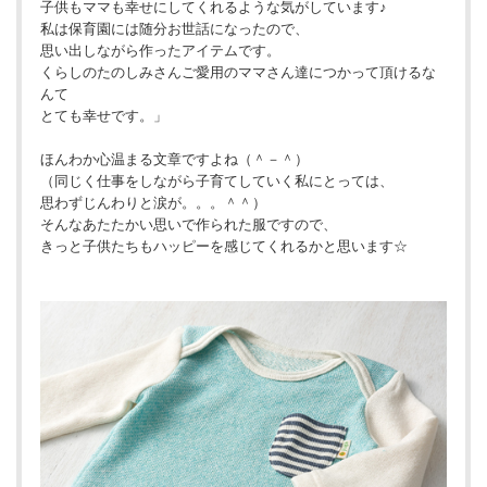
子供もママも幸せにしてくれるような気がしています♪
私は保育園には随分お世話になったので、
思い出しながら作ったアイテムです。
くらしのたのしみさんご愛用のママさん達につかって頂けるな
んて
とても幸せです。」
ほんわか心温まる文章ですよね（＾－＾）
（同じく仕事をしながら子育てしていく私にとっては、
思わずじんわりと涙が。。。＾＾）
そんなあたたかい思いで作られた服ですので、
きっと子供たちもハッピーを感じてくれるかと思います☆