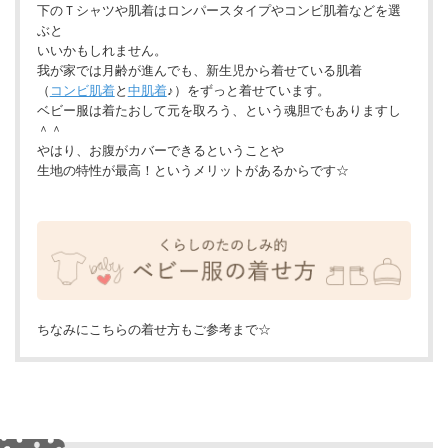
下のＴシャツや肌着はロンパースタイプやコンビ肌着などを選
ぶと
いいかもしれません。
我が家では月齢が進んでも、新生児から着せている肌着
（
コンビ肌着
と
中肌着
♪）をずっと着せています。
ベビー服は着たおして元を取ろう、という魂胆でもありますし
＾＾
やはり、お腹がカバーできるということや
生地の特性が最高！というメリットがあるからです☆
ちなみにこちらの着せ方もご参考まで☆