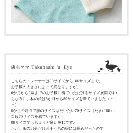
こちらのトレーナーは80サイズから100サイズまで。
お子様の大きさによって異なりますが、
6か月から2歳までのお子様に着ていただけるサイズ展開です♪
ちなみに、私の娘は8か月から80サイズを着ていました（＾－
＾）
8か月の時点で服のサイズはだいたい70サイズ（たまに80）。
普段70サイズを着ていますが、
80サイズでもちょうど良い感じです♪
ただ、腕の部分だけ若干うちの娘には長めだったので