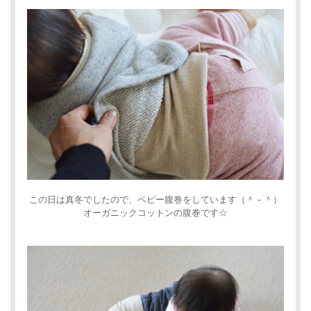
この日は真冬でしたので、ベビー腹巻をしています（＾－＾）
オーガニックコットンの腹巻です☆