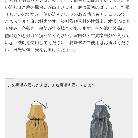
然素材であるリネンは、乾きが早く衛生面に優れていて丈夫。使
い込むほど麻の風合いが出てきます。麻は最初のぱりっとした張
りもいいのですが、使い込んだシワのある感じもナチュラルで、
こちらもまた麻の魅力です。染料及び素材の性質上、水濡れによ
る縮み、色落ち、移染がでる場合があります。色の濃い製品は、
他のものと分けて洗ってください。漂白剤・蛍光増白剤の入って
いない洗剤を使用してください。乾燥機のご使用はお避けくださ
い。日光や強い光をお避けください。
この商品を買った人はこんな商品も買っています