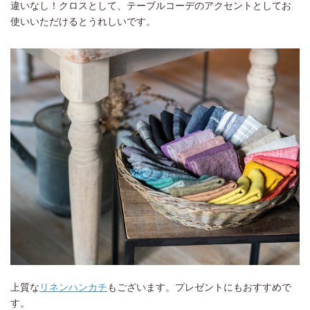
違いなし！クロスとして、テーブルコーデのアクセントとしてお
使いいただけるとうれしいです。
上質な
リネンハンカチ
もございます。プレゼントにもおすすめで
す。