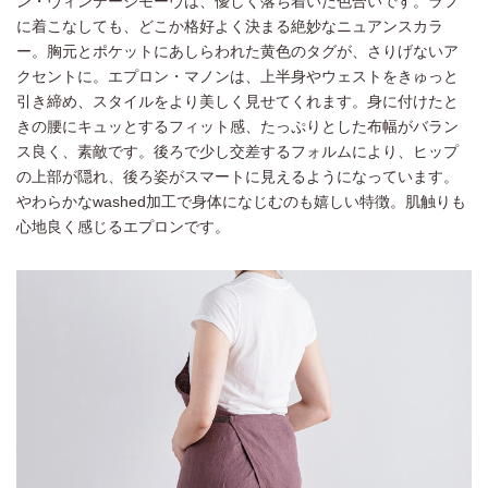
ン・ヴィンテージモーヴは、優しく落ち着いた色合いです。ラフ
に着こなしても、どこか格好よく決まる絶妙なニュアンスカラ
ー。胸元とポケットにあしらわれた黄色のタグが、さりげないア
クセントに。エプロン・マノンは、上半身やウェストをきゅっと
引き締め、スタイルをより美しく見せてくれます。身に付けたと
きの腰にキュッとするフィット感、たっぷりとした布幅がバラン
ス良く、素敵です。後ろで少し交差するフォルムにより、ヒップ
の上部が隠れ、後ろ姿がスマートに見えるようになっています。
やわらかなwashed加工で身体になじむのも嬉しい特徴。肌触りも
心地良く感じるエプロンです。