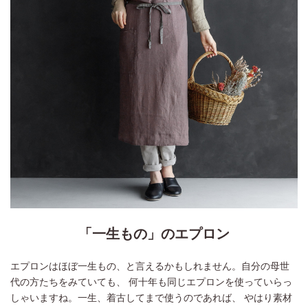
「一生もの」のエプロン
エプロンはほぼ一生もの、と言えるかもしれません。自分の母世
代の方たちをみていても、 何十年も同じエプロンを使っていらっ
しゃいますね。一生、着古してまで使うのであれば、 やはり素材