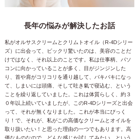
長年の悩みが解決したお話
私がオルサスクリームとクリムトオイル（R-4Dシリー
ズ）に出会って、ビックリ驚いたのは、美容のことだ
けではなく、それ以上のことです。私は仕事柄、パソ
コンに向かっていることが多く、目がジンジンした
り、首や肩がコリコリを通り越して、バキバキになっ
て、しまいには頭痛、そして吐き氣で寝込む、という
ことを繰り返していました。これは体質らしく、約３
０年以上続いていましたが、このR-4Dシリーズと出会
って、それが無くなりました。これが本当にびっく
り！で、それが、私がこの高価なクリームとオイルを
取り扱いたい！と思った理由の一つでもあります。高
価なものなので、どんな感じか試してみたい、という