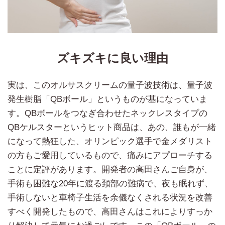
ズキズキに良い理由
実は、このオルサスクリームの量子波技術は、量子波
発生樹脂「QBボール」というものが基になっていま
す。QBボールをつなぎ合わせたネックレスタイプの
QBケルスターというヒット商品は、あの、誰もが一緒
になって熱狂した、オリンピック選手で金メダリスト
の方もご愛用しているもので、痛みにアプローチする
ことに定評があります。開発者の高田さんご自身が、
手術も困難な20年に渡る頚部の難病で、夜も眠れず、
手術しないと車椅子生活を余儀なくされる状況を改善
すべく開発したもので、高田さんはこれによりすっか