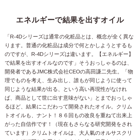
エネルギーで結果を出すオイル
「R-4Dシリーズは通常の化粧品とは、概念が全く異な
ります。普通の化粧品は成分で何とかしようとするも
のですが、R-4Dシリーズは違います。【エネルギー】
で結果を出すオイルなのです」そうおっしゃるのは、
開発者であるJMC株式会社CEOの高田謙二先生。「物
理でものを考え、生み出し、誰もが同じように使って
同じような結果が出る、という高い再現性がなけれ
ば、商品として世に出す意味がない」とまでおっしゃ
るほど、結果にこだわって開発されたオイル。クリム
トオイルも、ナント！８６回もの改良を重ねて出来上
がった自信作です！（現在もさらなる研究開発をされ
ています）クリムトオイルは、大人氣のオルサスクリ