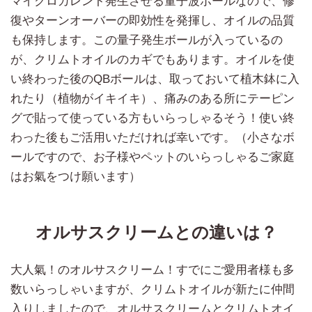
マイクロカレント発生させる量子波ボールなので、修
復やターンオーバーの即効性を発揮し、オイルの品質
も保持します。この量子発生ボールが入っているの
が、クリムトオイルのカギでもあります。オイルを使
い終わった後のQBボールは、取っておいて植木鉢に入
れたり（植物がイキイキ）、痛みのある所にテーピン
グで貼って使っている方もいらっしゃるそう！使い終
わった後もご活用いただければ幸いです。（小さなボ
ールですので、お子様やペットのいらっしゃるご家庭
はお氣をつけ願います）
オルサスクリームとの違いは？
大人氣！のオルサスクリーム！すでにご愛用者様も多
数いらっしゃいますが、クリムトオイルが新たに仲間
入りしましたので、オルサスクリームとクリムトオイ