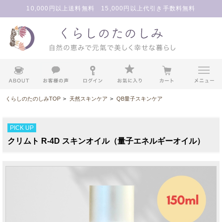
10,000円以上送料無料 15,000円以上代引き手数料無料
くらしのたのしみTOP
>
天然スキンケア
>
QB量子スキンケア
PICK UP
クリムト R-4D スキンオイル（量子エネルギーオイル）