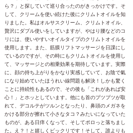
ら？」と探していて巡り合ったのがきっかけです。そ
して、クリームを使い続けた後にクリムトオイルを知
りました。私はオルサスクリーム、クリムトオイル、
贅沢にダブル使いをしていますが、やはり腰などのコ
リには、使いやすいオイルタイプのクリムトオイルを
使用します。また、筋膜リフトマッサージを日課にし
ているのですが、その時にもクリムトオイルを使用し
て、マッサージとの相乗効果を期待しています。実際
に、顔の持ち上がりをかなり実感していて、お陰で氣
になり始めていたほうれい線問題も解決！しかも驚く
ことに持続性もあるので、その後も「これがあれば安
心！」とホッとしています。他にも首のプツプツが取
れて、デコルテがツルンとなったり、鼻頭のメガネを
かける部分が擦れて小さなタコ？みたいになっていた
ものが、ある日痒くなって、そしてポロっと落ちまし
た。え？！と嬉しくビックリです！そして、誰よりも