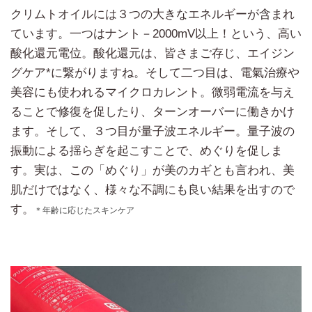
クリムトオイルには３つの大きなエネルギーが含まれ
ています。一つはナント－2000mV以上！という、高い
酸化還元電位。酸化還元は、皆さまご存じ、エイジン
グケア*に繋がりますね。そして二つ目は、電氣治療や
美容にも使われるマイクロカレント。微弱電流を与え
ることで修復を促したり、ターンオーバーに働きかけ
ます。そして、３つ目が量子波エネルギー。量子波の
振動による揺らぎを起こすことで、めぐりを促しま
す。実は、この「めぐり」が美のカギとも言われ、美
肌だけではなく、様々な不調にも良い結果を出すので
す。
＊年齢に応じたスキンケア