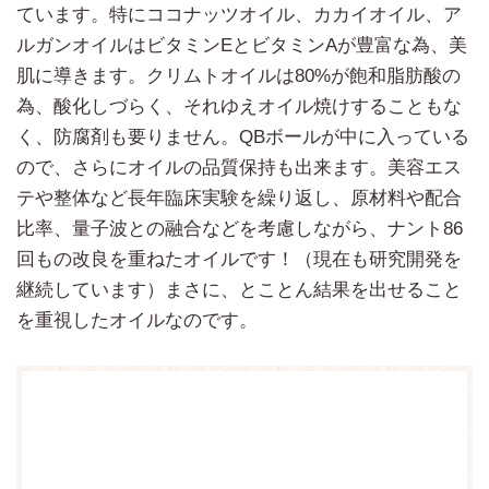
ています。特にココナッツオイル、カカイオイル、ア
ルガンオイルはビタミンEとビタミンAが豊富な為、美
肌に導きます。クリムトオイルは80%が飽和脂肪酸の
為、酸化しづらく、それゆえオイル焼けすることもな
く、防腐剤も要りません。QBボールが中に入っている
ので、さらにオイルの品質保持も出来ます。美容エス
テや整体など長年臨床実験を繰り返し、原材料や配合
比率、量子波との融合などを考慮しながら、ナント86
回もの改良を重ねたオイルです！（現在も研究開発を
継続しています）まさに、とことん結果を出せること
を重視したオイルなのです。