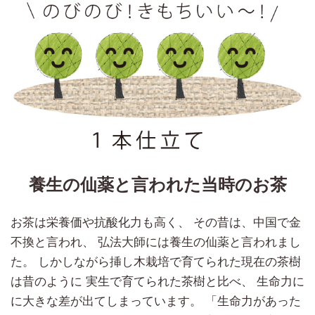
養生の仙薬と言われた当時のお茶
お茶は栄養価や抗酸化力も高く、 その昔は、中国で金
不換と言われ、 弘法大師には養生の仙薬と言われまし
た。 しかしながら挿し木栽培で育てられた現在の茶樹
は昔のように 実生で育てられた茶樹と比べ、 生命力に
に大きな差が出てしまっています。 「生命力があった