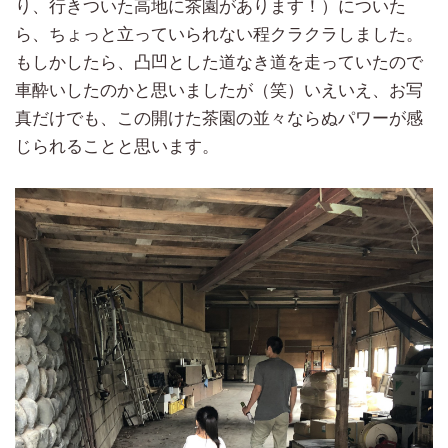
り、行きついた高地に茶園があります！）についた
ら、ちょっと立っていられない程クラクラしました。
もしかしたら、凸凹とした道なき道を走っていたので
車酔いしたのかと思いましたが（笑）いえいえ、お写
真だけでも、この開けた茶園の並々ならぬパワーが感
じられることと思います。