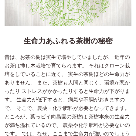
生命力あふれる茶樹の秘密
昔は、お茶の樹は実生で増やしていましたが、 近年の
お茶は挿し木栽培で育てられます。 それはクローン栽
培をしていることに近く、 実生の茶樹ほどの生命力が
ありません。 また、茶樹も人間と同じく、環境が悪か
ったり ストレスがかかったりすると生命力が下がりま
す。 生命力が低下すると、病氣や不調がおきますの
で、 そこで、農薬・化学肥料が必要となってきます。
ところが、葉っピイ向島園の茶樹は 茶樹本来の生命力
が満ち溢れているので、 農薬や化学肥料が必要ないの
です。 では、なぜ、ここまで生命力が強いのでしょう