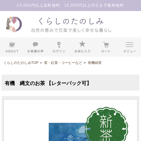
10,000円以上送料無料 15,000円以上代引き手数料無料
くらしのたのしみTOP
>
茶・紅茶・コーヒーなど
>
有機緑茶
有機 縄文のお茶 【レターパック可】