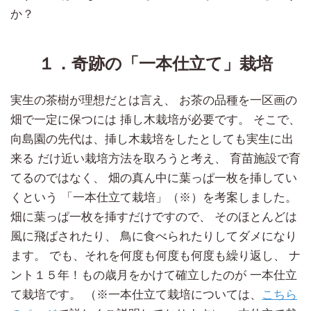
か？
１．奇跡の「一本仕立て」栽培
実生の茶樹が理想だとは言え、 お茶の品種を一区画の
畑で一定に保つには 挿し木栽培が必要です。 そこで、
向島園の先代は、挿し木栽培をしたとしても実生に出
来る だけ近い栽培方法を取ろうと考え、 育苗施設で育
てるのではなく、 畑の真ん中に葉っぱ一枚を挿してい
くという 「一本仕立て栽培」（※）を考案しました。
畑に葉っぱ一枚を挿すだけですので、 そのほとんどは
風に飛ばされたり、 鳥に食べられたりしてダメになり
ます。 でも、それを何度も何度も何度も繰り返し、 ナ
ント１５年！もの歳月をかけて確立したのが 一本仕立
て栽培です。 （※一本仕立て栽培については、
こちら