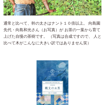
通常と比べて、幹の太さはナント１０倍以上。 向島園
先代・向島和光さん（お写真）が お茶の一葉から育て
上げた自慢の茶樹です。 （写真は合成ですので、 人と
比べて木がこんなに大きい訳ではありません笑）