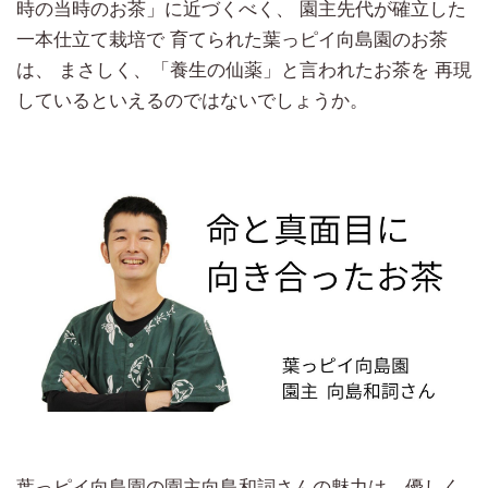
時の当時のお茶」に近づくべく、 園主先代が確立した
一本仕立て栽培で 育てられた葉っピイ向島園のお茶
は、 まさしく、「養生の仙薬」と言われたお茶を 再現
しているといえるのではないでしょうか。
葉っピイ向島園の園主向島和詞さんの魅力は、優しく