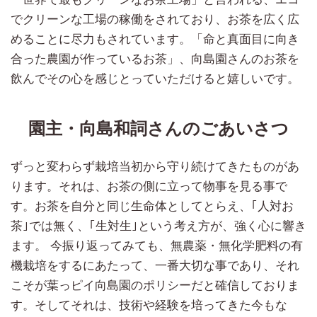
でクリーンな工場の稼働をされており、お茶を広く広
めることに尽力もされています。「命と真面目に向き
合った農園が作っているお茶」、向島園さんのお茶を
飲んでその心を感じとっていただけると嬉しいです。
園主・向島和詞さんのごあいさつ
ずっと変わらず栽培当初から守り続けてきたものがあ
ります。それは、お茶の側に立って物事を見る事で
す。お茶を自分と同じ生命体としてとらえ、｢人対お
茶｣では無く、｢生対生｣という考え方が、強く心に響き
ます。 今振り返ってみても、無農薬・無化学肥料の有
機栽培をするにあたって、一番大切な事であり、それ
こそが葉っピイ向島園のポリシーだと確信しておりま
す。そしてそれは、技術や経験を培ってきた今もな