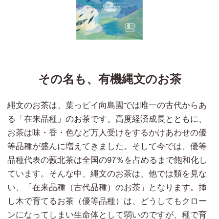
その名も、有機縄文のお茶
縄文のお茶は、葉っピイ向島園では唯一の古代からあ
る「在来品種」のお茶です。高度経済成長とともに、
お茶は味・香・色など万人受けをするかけあわせの優
等品種が盛んに増えてきました。そして今では、優等
品種代表の藪北茶は全国の97％を占めるまで飽和化し
ています。そんな中、縄文のお茶は、他では類を見な
い、「在来品種（古代品種）のお茶」となります。挿
し木で育てるお茶（優等品種）は、どうしてもクロー
ンになってしまい生命体として弱いのですが、種で育