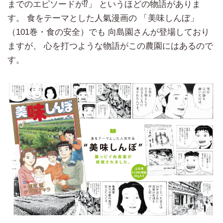
までのエピソードが⁉」 というほどの物語がありま
す。 食をテーマとした人氣漫画の 「美味しんぼ」
（101巻・食の安全）でも 向島園さんが登場しており
ますが、 心を打つような物語がこの農園にはあるので
す。