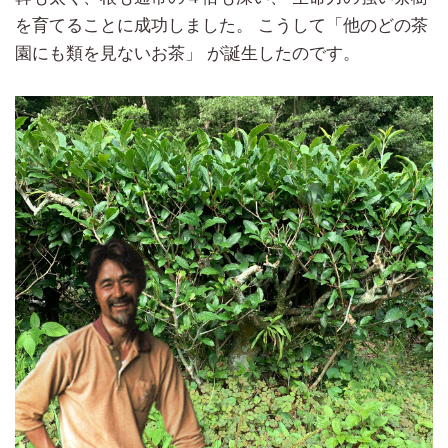
を育てることに成功しました。 こうして「他のどの茶
園にも類を見ないお茶」 が誕生したのです。