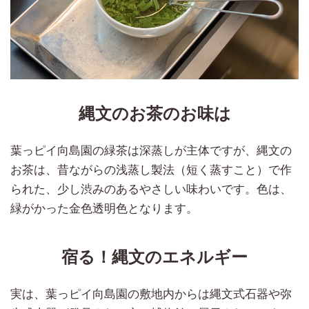
縄文のお茶のお味は
葉っピイ向島園の緑茶は深蒸しが主体ですが、縄文の
お茶は、昔ながらの浅蒸し製法（短く蒸すこと）で作
られた、少し渋みのあるやさしい味わいです。色は、
緑がかった金色透明色となります。
宿る！縄文のエネルギー
実は、葉っピイ向島園の敷地内からは縄文式石器や弥